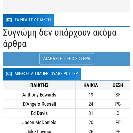
ΤΑ ΝΕΑ ΤΟΥ ΠΑΙΚΤΗ
Συγνώμη δεν υπάρχουν ακόμα
άρθρα
ΔΙΑΒΑΣΤΕ ΠΕΡΙΣΣΟΤΕΡΑ
ΜΙΝΕΣΟΤΑ ΤΙΜΠΕΡΓΟΥΛΒΣ ΡΟΣΤΕΡ
ΠΑΙΚΤΗΣ
ΗΛΙΚΙΑ
ΘΕΣΗ
Anthony Edwards
19
SF
D’Angelo Russell
24
PG
Ed Davis
31
C
Jaden McDaniels
20
PF
Jake Layman
26
PF