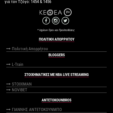
για τον Τζόγο: 1454 & 1456
21+
* Ισχύουν Όροι και Προϋποθέσεις
ΠΟΛΙΤΙΚΉ ΑΠΟΡΡΉΤΟΥ
Πολιτική Απορρήτου
BLOGGERS
L-Train
ΣΤΟΙΧΗΜΑΤΙΚΕΣ ΜΕ NBA LIVE STREAMING
STOIXIMAN
NOVIBET
ANTETOKOUNBROS
ΓΙΑΝΝΗΣ ΑΝΤΕΤΟΚΟΥΝΜΠΟ