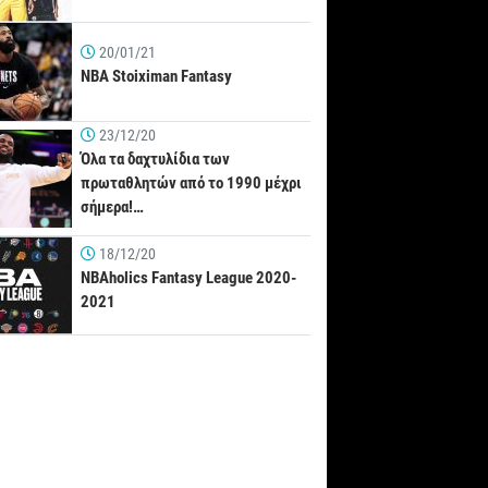
20/01/21
NBA Stoiximan Fantasy
23/12/20
Όλα τα δαχτυλίδια των
πρωταθλητών από το 1990 μέχρι
σήμερα!…
18/12/20
NBAholics Fantasy League 2020-
2021