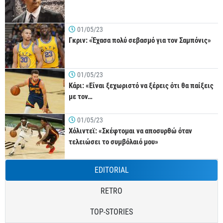
01/05/23
Γκριν: «Έχασα πολύ σεβασμό για τον Σαμπόνις»
01/05/23
Κάρι: «Είναι ξεχωριστό να ξέρεις ότι θα παίξεις
με τον…
01/05/23
Χόλιντεϊ: «Σκέφτομαι να αποσυρθώ όταν
τελειώσει το συμβόλαιό μου»
EDITORIAL
RETRO
TOP-STORIES