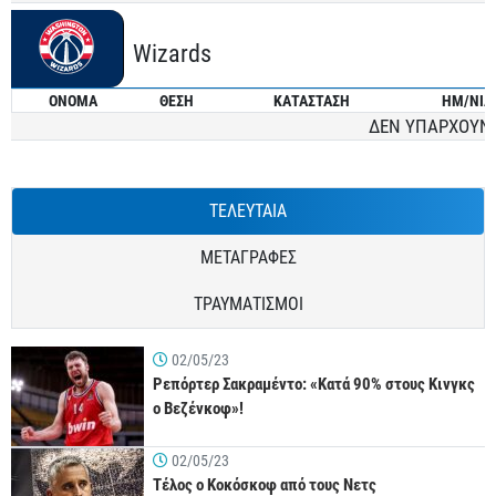
Wizards
ONOMA
ΘΕΣΗ
ΚΑΤΑΣΤΑΣΗ
ΗΜ/ΝΙΑ
ΔΕΝ ΥΠΑΡΧΟΥΝ
ΤΕΛΕΥΤΑΙΑ
ΜΕΤΑΓΡΑΦΕΣ
ΤΡΑΥΜΑΤΙΣΜΟΙ
02/05/23
Ρεπόρτερ Σακραμέντο: «Κατά 90% στους Κινγκς
ο Βεζένκοφ»!
02/05/23
Τέλος ο Κοκόσκοφ από τους Νετς