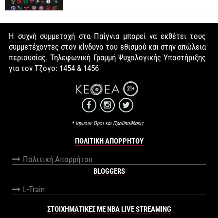
Η συχνή συμμετοχή στα Παίγνια μπορεί να εκθέτει τους
συμμετέχοντες στον κίνδυνο του εθισμού και στην απώλεια
περιουσίας. Τηλεφωνική Γραμμή Ψυχολογικής Υποστήριξης
για τον Τζόγο: 1454 & 1456
21+
* Ισχύουν Όροι και Προϋποθέσεις
ΠΟΛΙΤΙΚΉ ΑΠΟΡΡΉΤΟΥ
Πολιτική Απορρήτου
BLOGGERS
L-Train
ΣΤΟΙΧΗΜΑΤΙΚΕΣ ΜΕ NBA LIVE STREAMING