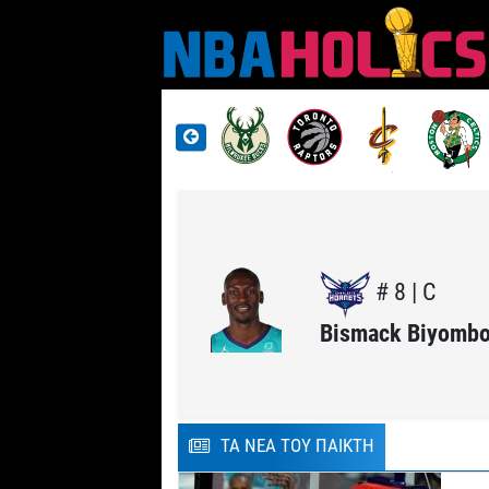
# 8 | C
Bismack Biyomb
ΤΑ ΝΕΑ ΤΟΥ ΠΑΙΚΤΗ