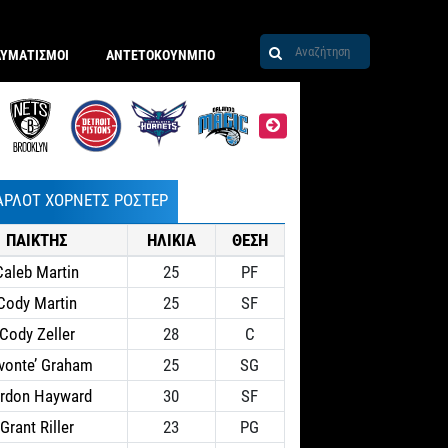
ΑΥΜΑΤΙΣΜΟΙ
ΑΝΤΕΤΟΚΟΥΝΜΠΟ
ΑΡΛΟΤ ΧΟΡΝΕΤΣ ΡΟΣΤΕΡ
ΠΑΙΚΤΗΣ
ΗΛΙΚΙΑ
ΘΕΣΗ
Caleb Martin
25
PF
Cody Martin
25
SF
Cody Zeller
28
C
vonte’ Graham
25
SG
rdon Hayward
30
SF
Grant Riller
23
PG