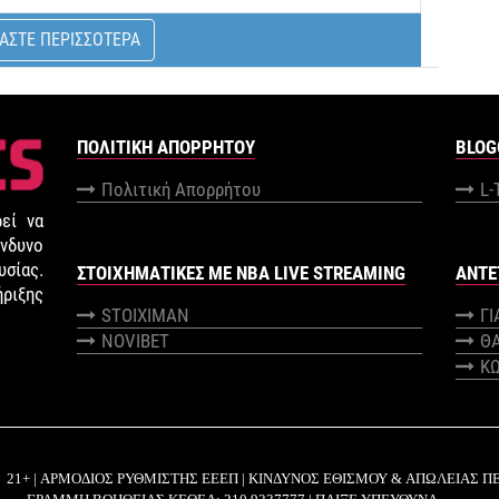
ΑΣΤΕ ΠΕΡΙΣΣΟΤΕΡΑ
ΠΟΛΙΤΙΚΉ ΑΠΟΡΡΉΤΟΥ
BLOG
Πολιτική Απορρήτου
L-
εί να
νδυνο
σίας.
ΣΤΟΙΧΗΜΑΤΙΚΕΣ ΜΕ NBA LIVE STREAMING
ANTE
ήριξης
STOIXIMAN
Γ
NOVIBET
Θ
Κ