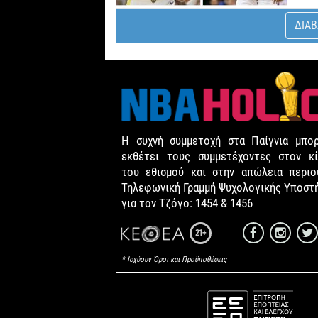
ΔΙΑΒ
Η συχνή συμμετοχή στα Παίγνια μπορ
εκθέτει τους συμμετέχοντες στον κί
του εθισμού και στην απώλεια περιου
Τηλεφωνική Γραμμή Ψυχολογικής Υποστ
για τον Τζόγο: 1454 & 1456
21+
* Ισχύουν Όροι και Προϋποθέσεις