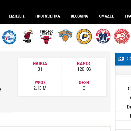
ΕΙΔΗΣΕΙΣ
ΠΡΟΓΝΩΣΤΙΚΑ
BLOGGING
ΟΜΑΔΕΣ
ΤΡ
Σ
ΗΛΙΚΙΑ
ΒΑΡΟΣ
31
120 KG
ΥΨΟΣ
ΘΕΣΗ
2.13 M
C
e
C
Da