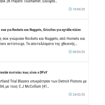
NBA 2K Players Tournamet. Έλειψαν…
10/04/20
 σοκ για Rockets και Nuggets, Grizzlies για οχτάδα πλέον
ς σοκ γνώρισαν Rockets και Nuggets, από Hornets και
iers αντίστοιχα. Τα αποτελέσματα της χθεσινής…
08/03/20
teside πιστεύει πως είναι ο DPoY
rtland Trial Blazers επικράτησαν των Detroit Pistons με
104, με τους C.J McCollum (41…
24/02/20