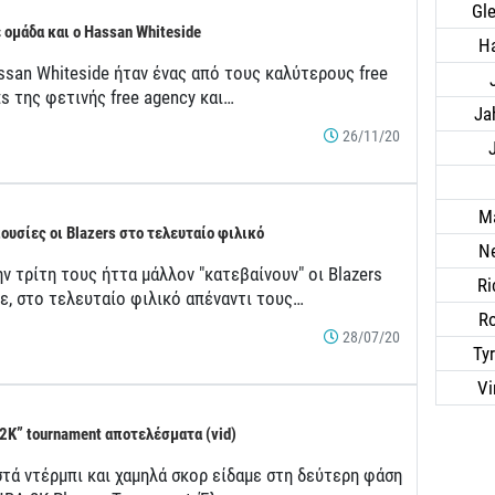
Gle
 ομάδα και ο Hassan Whiteside
Ha
ssan Whiteside ήταν ένας από τους καλύτερους free
s της φετινής free agency και…
Ja
26/11/20
Ma
ουσίες οι Blazers στο τελευταίο φιλικό
Ne
ην τρίτη τους ήττα μάλλον "κατεβαίνουν" οι Blazers
Ri
ε, στο τελευταίο φιλικό απέναντι τους…
R
28/07/20
Ty
Vi
2K” tournament αποτελέσματα (vid)
στά ντέρμπι και χαμηλά σκορ είδαμε στη δεύτερη φάση