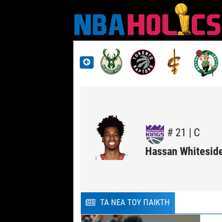
# 21 | C
Hassan Whitesid
ΤΑ ΝΕΑ ΤΟΥ ΠΑΙΚΤΗ