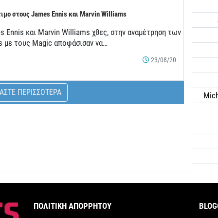
ιμο στους James Ennis και Marvin Williams
 Ennis και Marvin Williams χθες, στην αναμέτρηση των
s με τους Magic αποφάσισαν να…
23/08/20
ΑΣΤΕ ΠΕΡΙΣΣΟΤΕΡΑ
Mich
ΠΟΛΙΤΙΚΉ ΑΠΟΡΡΉΤΟΥ
BLOG