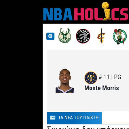
# 11 | PG
Monte Morris
ΤΑ ΝΕΑ ΤΟΥ ΠΑΙΚΤΗ