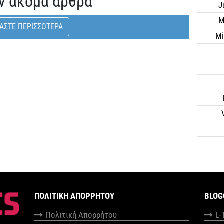
ν ακόμα άρθρα
J
M
ΑΣΤΕ ΠΕΡΙΣΣΟΤΕΡΑ
Mi
ΠΟΛΙΤΙΚΉ ΑΠΟΡΡΉΤΟΥ
BLOG
Πολιτική Απορρήτου
L-