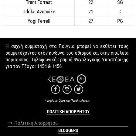
Trent Forrest
22
SG
Udoka Azubuike
21
C
Yogi Ferrell
27
PG
Η συχνή συμμετοχή στα Παίγνια μπορεί να εκθέτει τους
συμμετέχοντες στον κίνδυνο του εθισμού και στην απώλεια
περιουσίας. Τηλεφωνική Γραμμή Ψυχολογικής Υποστήριξης
για τον Τζόγο: 1454 & 1456
21+
* Ισχύουν Όροι και Προϋποθέσεις
ΠΟΛΙΤΙΚΉ ΑΠΟΡΡΉΤΟΥ
Πολιτική Απορρήτου
BLOGGERS