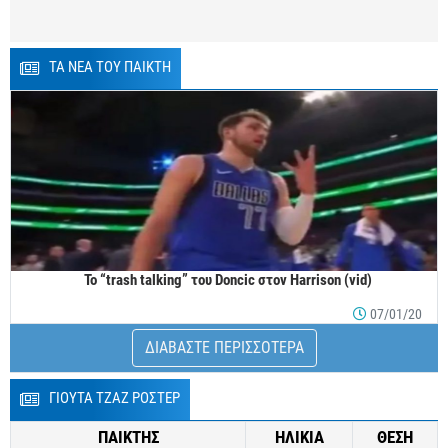
ΤΑ ΝΕΑ ΤΟΥ ΠΑΙΚΤΗ
To “trash talking” του Doncic στον Harrison (vid)
07/01/20
ΔΙΑΒΑΣΤΕ ΠΕΡΙΣΣΟΤΕΡΑ
ΓΙΟΥΤΑ ΤΖΑΖ ΡΟΣΤΕΡ
ΠΑΙΚΤΗΣ
ΗΛΙΚΙΑ
ΘΕΣΗ