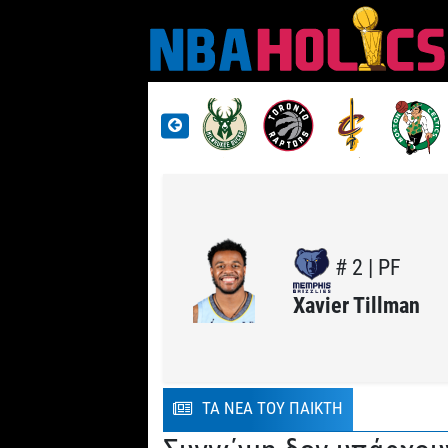
# 2 | PF
Xavier Tillman
ΤΑ ΝΕΑ ΤΟΥ ΠΑΙΚΤΗ