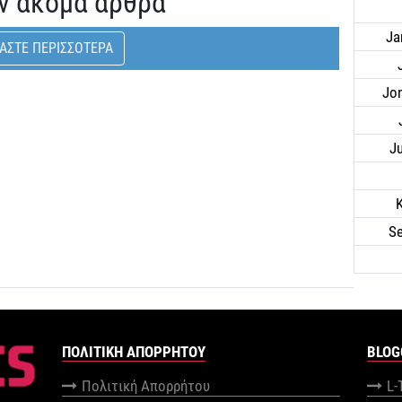
ν ακόμα άρθρα
Ja
ΑΣΤΕ ΠΕΡΙΣΣΟΤΕΡΑ
Jo
J
S
ΠΟΛΙΤΙΚΉ ΑΠΟΡΡΉΤΟΥ
BLOG
Πολιτική Απορρήτου
L-