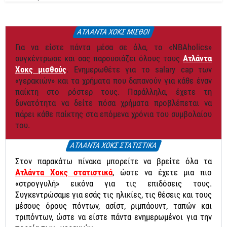
ΑΤΛΑΝΤΑ ΧΟΚΣ ΜΙΣΘΟΙ
Για να είστε πάντα μέσα σε όλα, το «NBAholics»
συγκέντρωσε και σας παρουσιάζει όλους τους
Ατλάντα
Χοκς μισθούς
. Ενημερωθέτε για το salary cap των
«γερακιών» και τα χρήματα που δαπανούν για κάθε έναν
παίκτη στο ρόστερ τους. Παράλληλα, έχετε τη
δυνατότητα να δείτε πόσα χρήματα προβλέπεται να
πάρει κάθε παίκτης στα επόμενα χρόνια του συμβολαίου
του.
ΑΤΛΑΝΤΑ ΧΟΚΣ ΣΤΑΤΙΣΤΙΚΑ
Στον παρακάτω πίνακα μπορείτε να βρείτε όλα τα
Ατλάντα Χοκς στατιστικά
, ώστε να έχετε μια πιο
«στρογγυλή» εικόνα για τις επιδόσεις τους.
Συγκεντρώσαμε για εσάς τις ηλικίες, τις θέσεις και τους
μέσους όρους πόντων, ασίστ, ριμπάουντ, ταπών και
τριπόντων, ώστε να είστε πάντα ενημερωμένοι για την