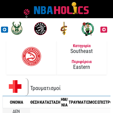
Κατηγορία
Southeast
Περιφέρεια
Eastern
Τραυματισμοί
ΗΜ/
ONOMA
ΘΕΣΗ
ΚΑΤΑΣΤΑΣΗ
ΤΡΑΥΜΑΤΙΣΜΟΣ
ΕΠΙΣΤΡ
ΝΙΑ
ΔΕΝ