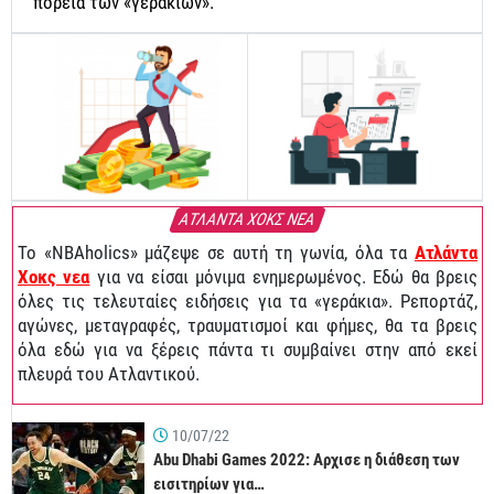
πορεία των «γερακιών».
ΑΤΛΑΝΤΑ ΧΟΚΣ ΝΕΑ
To «NBAholics» μάζεψε σε αυτή τη γωνία, όλα τα
Ατλάντα
Χοκς νεα
για να είσαι μόνιμα ενημερωμένος. Εδώ θα βρεις
όλες τις τελευταίες ειδήσεις για τα «γεράκια». Ρεπορτάζ,
αγώνες, μεταγραφές, τραυματισμοί και φήμες, θα τα βρεις
όλα εδώ για να ξέρεις πάντα τι συμβαίνει στην από εκεί
πλευρά του Ατλαντικού.
10/07/22
Abu Dhabi Games 2022: Αρχισε η διάθεση των
εισιτηρίων για…