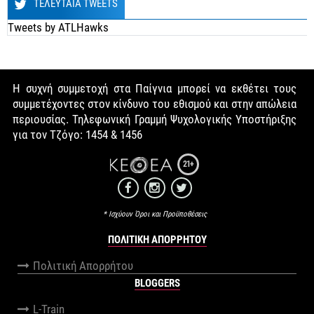
ΤΕΛΕΥΤΑΙΑ TWEETS
Tweets by ATLHawks
Η συχνή συμμετοχή στα Παίγνια μπορεί να εκθέτει τους
συμμετέχοντες στον κίνδυνο του εθισμού και στην απώλεια
περιουσίας. Τηλεφωνική Γραμμή Ψυχολογικής Υποστήριξης
για τον Τζόγο: 1454 & 1456
21+
* Ισχύουν Όροι και Προϋποθέσεις
ΠΟΛΙΤΙΚΉ ΑΠΟΡΡΉΤΟΥ
Πολιτική Απορρήτου
BLOGGERS
L-Train