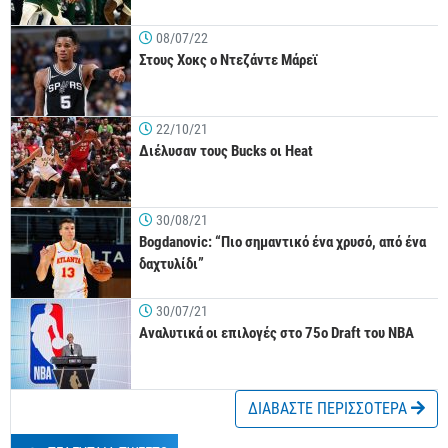
08/07/22
Στους Χοκς ο Ντεζάντε Μάρεϊ
22/10/21
Διέλυσαν τους Bucks οι Heat
30/08/21
Bogdanovic: “Πιο σημαντικό ένα χρυσό, από ένα
δαχτυλίδι”
30/07/21
Αναλυτικά οι επιλογές στο 75ο Draft του NBA
ΔΙΑΒΑΣΤΕ ΠΕΡΙΣΣΟΤΕΡΑ