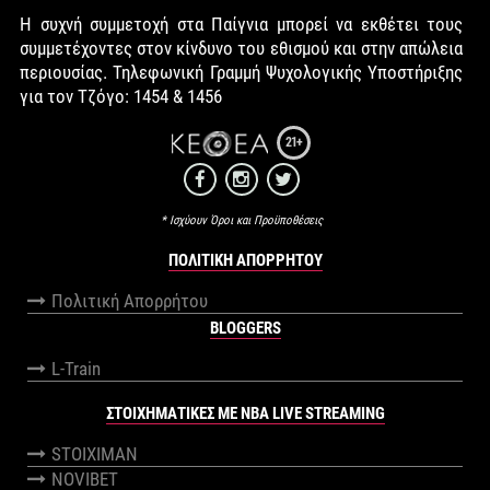
Η συχνή συμμετοχή στα Παίγνια μπορεί να εκθέτει τους
συμμετέχοντες στον κίνδυνο του εθισμού και στην απώλεια
περιουσίας. Τηλεφωνική Γραμμή Ψυχολογικής Υποστήριξης
για τον Τζόγο: 1454 & 1456
21+
* Ισχύουν Όροι και Προϋποθέσεις
ΠΟΛΙΤΙΚΉ ΑΠΟΡΡΉΤΟΥ
Πολιτική Απορρήτου
BLOGGERS
L-Train
ΣΤΟΙΧΗΜΑΤΙΚΕΣ ΜΕ NBA LIVE STREAMING
STOIXIMAN
NOVIBET