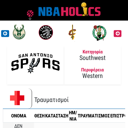
Κατηγορία
Southwest
Περιφέρεια
Western
Τραυματισμοί
ΗΜ/
ONOMA
ΘΕΣΗ
ΚΑΤΑΣΤΑΣΗ
ΤΡΑΥΜΑΤΙΣΜΟΣ
ΕΠΙΣΤΡ
ΝΙΑ
ΔΕΝ