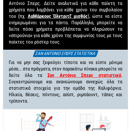
Αντόνιο Σπερς. Δείτε αναλυτικά για κάθε παίκτη τα
χρήματα που λαμβάνει για κάθε χρόνο του συμβολαίου
του (πχ.
ΛαΜάρκους Όλντριτζ μισθός
), ώστε να είστε
ενημερωμένοι για τα πάντα. Παράλληλα, μπορείτε να
δείτε πόσα χρήματα προβλέπεται να πληρώσουν τα
«σπιρούνια» για κάθε χρόνο της συμφωνίας τους με τους
παίκτες του ρόστερ τους.
ΣΑΝ ΑΝΤΟΝΙΟ ΣΠΕΡΣ ΣΤΑΤΙΣΤΙΚΑ
Για να μην σας ξεφεύγει τίποτα και να είστε μόνιμα
μέσα... στα πράγματα, στον παρακάτω πίνακα μπορείτε να
δείτε όλα τα
Σαν Αντόνιο Σπερς στατιστικά
.
Συγκεντρώνουμε και ανανεώνουμε συνεχώς όλα τα
στατιστικά στοιχεία για την ομάδα της Καλιφόρνια.
Ηλικία, θέσεις, πόντους, ασίστ, ριμπάουντ, τάπες και
τρίποντα.