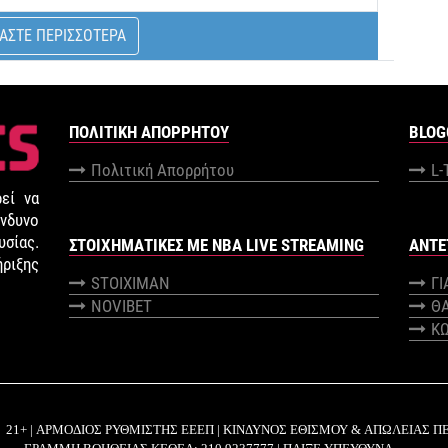
ΑΣΤΕ ΠΕΡΙΣΣΟΤΕΡΑ
ΠΟΛΙΤΙΚΉ ΑΠΟΡΡΉΤΟΥ
BLOG
Πολιτική Απορρήτου
L-
εί να
νδυνο
σίας.
ΣΤΟΙΧΗΜΑΤΙΚΕΣ ΜΕ NBA LIVE STREAMING
ANTE
ήριξης
STOIXIMAN
Γ
NOVIBET
Θ
Κ