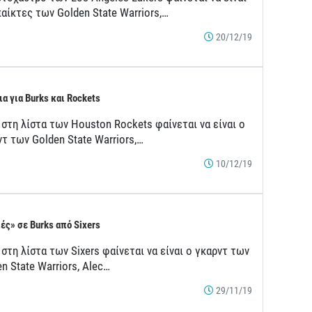
αίκτες των Golden State Warriors,…
20/12/19
ια για Burks και Rockets
στη λίστα των Houston Rockets φαίνεται να είναι ο
τ των Golden State Warriors,…
10/12/19
ές» σε Burks από Sixers
στη λίστα των Sixers φαίνεται να είναι ο γκαρντ των
n State Warriors, Alec…
29/11/19