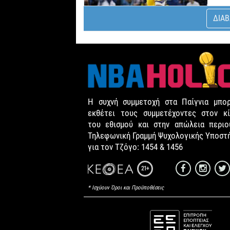
ΔΙΑΒ
Η συχνή συμμετοχή στα Παίγνια μπορ
εκθέτει τους συμμετέχοντες στον κί
του εθισμού και στην απώλεια περιου
Τηλεφωνική Γραμμή Ψυχολογικής Υποστ
για τον Τζόγο: 1454 & 1456
21+
* Ισχύουν Όροι και Προϋποθέσεις