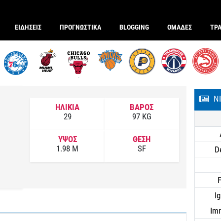
ΕΙΔΗΣΕΙΣ
ΠΡΟΓΝΩΣΤΙΚΑ
BLOGGING
ΟΜΑΔΕΣ
ΤΡ
Ν
ΗΛΙΚΙΑ
ΒΑΡΟΣ
29
97 KG
ΥΨΟΣ
ΘΕΣΗ
1.98 M
SF
D
F
I
Im