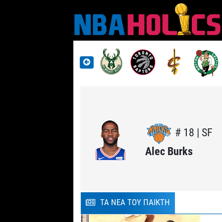
# 18 | SF
Alec Burks
ΤΑ ΝΕΑ ΤΟΥ ΠΑΙΚΤΗ