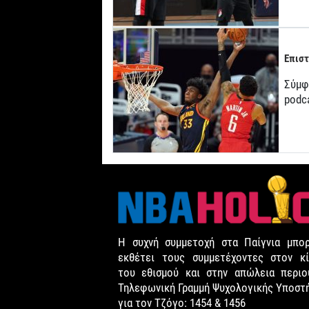
Επιστ
Σύμφ
podc
Η συχνή συμμετοχή στα Παίγνια μπορ
εκθέτει τους συμμετέχοντες στον κί
του εθισμού και στην απώλεια περιου
Τηλεφωνική Γραμμή Ψυχολογικής Υποστ
για τον Τζόγο: 1454 & 1456