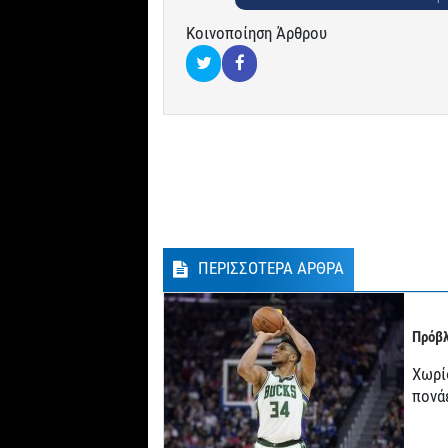
Κοινοποίηση Άρθρου
ΠΕΡΙΣΣΟΤΕΡΑ ΑΡΘΡΑ
Πρόβλ
Χωρί
πονά