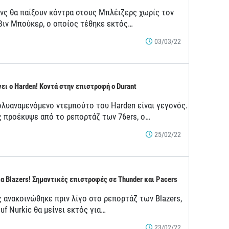
ανς θα παίξουν κόντρα στους Μπλέιζερς χωρίς τον
βιν Μπούκερ, ο οποίος τέθηκε εκτός…
03/03/22
ει ο Harden! Κοντά στην επιστροφή ο Durant
ολυαναμενόμενο ντεμπούτο του Harden είναι γεγονός.
 προέκυψε από το ρεπορτάζ των 76ers, ο…
25/02/22
ια Blazers! Σημαντικές επιστροφές σε Thunder και Pacers
 ανακοινώθηκε πριν λίγο στο ρεπορτάζ των Blazers,
uf Nurkic θα μείνει εκτός για…
23/02/22