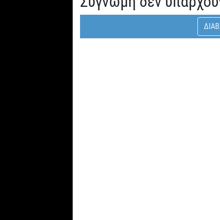
Συγνώμη δεν υπάρχου
ΔΙΑΒ