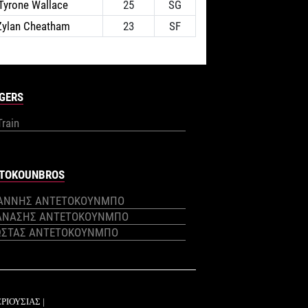
Tyrone Wallace
25
SG
Zylan Cheatham
23
SF
GERS
Train
TOKOUNBROS
ΙΑΝΝΗΣ ΑΝΤΕΤΟΚΟΥΝΜΠΟ
ΑΝΑΣΗΣ ΑΝΤΕΤΟΚΟΥΝΜΠΟ
ΩΣΤΑΣ ΑΝΤΕΤΟΚΟΥΝΜΠΟ