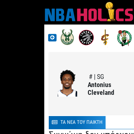
# | SG
Antonius
Cleveland
ΤΑ ΝΕΑ ΤΟΥ ΠΑΙΚΤΗ