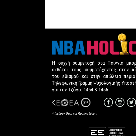
Η συχνή συμμετοχή στα Παίγνια μπορ
εκθέτει τους συμμετέχοντες στον κί
του εθισμού και στην απώλεια περιου
Τηλεφωνική Γραμμή Ψυχολογικής Υποστ
για τον Τζόγο: 1454 & 1456
21+
* Ισχύουν Όροι και Προϋποθέσεις