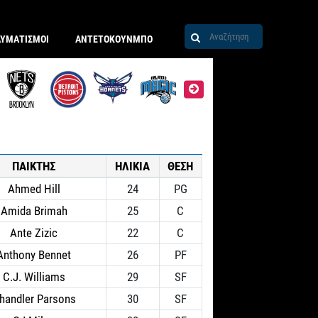
ΑΥΜΑΤΙΣΜΟΙ
ΑΝΤΕΤΟΚΟΥΝΜΠΟ
ΠΑΙΚΤΗΣ
ΗΛΙΚΙΑ
ΘΕΣΗ
Ahmed Hill
24
PG
Amida Brimah
25
C
Ante Zizic
22
C
Anthony Bennet
26
PF
C.J. Williams
29
SF
handler Parsons
30
SF