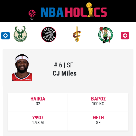
# 6 | SF
CJ Miles
ΗΛΙΚΙΑ
ΒΑΡΟΣ
32
100 KG
ΥΨΟΣ
ΘΕΣΗ
1.98 M
SF