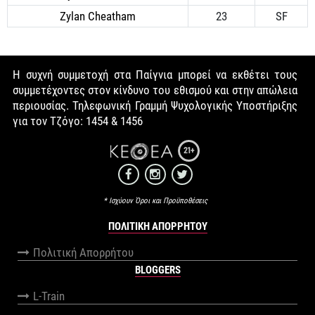
Zylan Cheatham
23
SF
Η συχνή συμμετοχή στα Παίγνια μπορεί να εκθέτει τους
συμμετέχοντες στον κίνδυνο του εθισμού και στην απώλεια
περιουσίας. Τηλεφωνική Γραμμή Ψυχολογικής Υποστήριξης
για τον Τζόγο: 1454 & 1456
21+
* Ισχύουν Όροι και Προϋποθέσεις
ΠΟΛΙΤΙΚΉ ΑΠΟΡΡΉΤΟΥ
Πολιτική Απορρήτου
BLOGGERS
L-Train