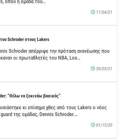
rs, όπου η ομάδα του…
11/04/21
 του Schroder στους Lakers
nnis Schroder απέρριψε την πρόταση ανανέωσης που
έκαναν οι πρωταθλητές του NBA, Los…
30/03/21
der: “Θέλω να ξεκινάω βασικός”
υσιάστηκε κι επίσημα χθες από τους Lakers o νέος
 guard της ομάδας, Dennis Schroder.…
01/12/20