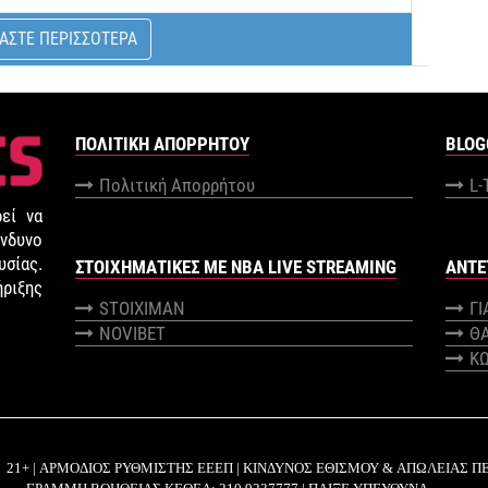
ΑΣΤΕ ΠΕΡΙΣΣΟΤΕΡΑ
ΠΟΛΙΤΙΚΉ ΑΠΟΡΡΉΤΟΥ
BLOG
Πολιτική Απορρήτου
L-
εί να
νδυνο
σίας.
ΣΤΟΙΧΗΜΑΤΙΚΕΣ ΜΕ NBA LIVE STREAMING
ANTE
ήριξης
STOIXIMAN
Γ
NOVIBET
Θ
Κ