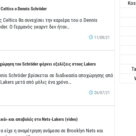
Kos
 Celtics ο Dennis Schröder
 Celtics θα συνεχίσει την καριέρα του ο Dennis
der. Ο Γερμανός γκαρντ δεν ήταν…
11/08/21
χώρηση του Schröder φέρνει εξελίξεις στους Lakers
Ta
nnis Schröder βρίσκεται σε διαδικασία αποχώρησης από
 Lakers μετά από μόλις ένα χρόνο…
26/07/21
ικά» και αποβολές στο Nets-Lakers (video)
α είχε η αναμέτρηση ανάμεσα σε Brooklyn Nets και