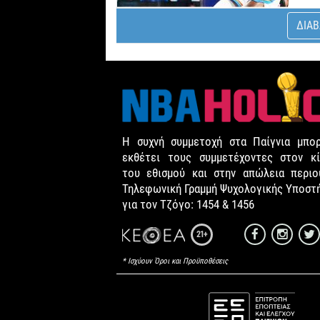
ΔΙΑΒ
Η συχνή συμμετοχή στα Παίγνια μπορ
εκθέτει τους συμμετέχοντες στον κί
του εθισμού και στην απώλεια περιου
Τηλεφωνική Γραμμή Ψυχολογικής Υποστ
για τον Τζόγο: 1454 & 1456
21+
* Ισχύουν Όροι και Προϋποθέσεις