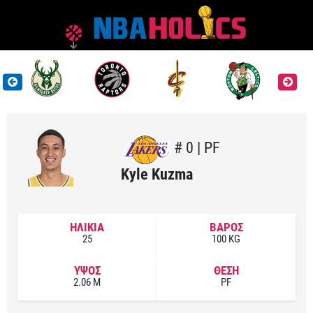
# 0 | PF
Kyle Kuzma
ΗΛΙΚΙΑ
ΒΑΡΟΣ
25
100 KG
ΥΨΟΣ
ΘΕΣΗ
2.06 M
PF