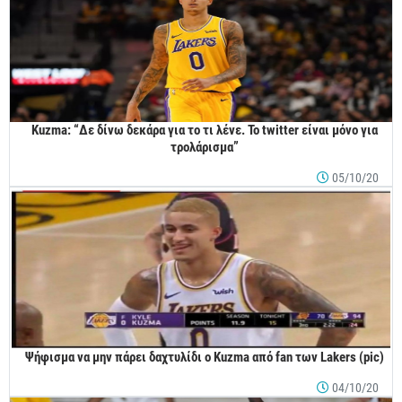
Kuzma: “Δε δίνω δεκάρα για το τι λένε. Το twitter είναι μόνο για
τρολάρισμα”
05/10/20
Ψήφισμα να μην πάρει δαχτυλίδι ο Kuzma από fan των Lakers (pic)
04/10/20