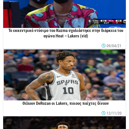
Το εκκεντρικό ντύσιμο του Kuzma σχολιάστηκε στην διάρκεια του
αγώνα Heat – Lakers (vid)
09/04/21
Θέλουν DeRozan οι Lakers, ποιους παίχτες δίνουν
12/11/20