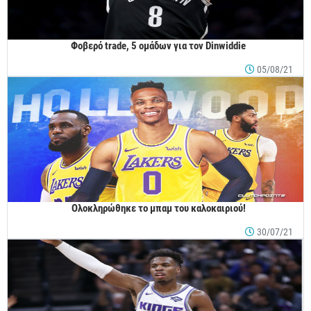
Φοβερό trade, 5 ομάδων για τον Dinwiddie
05/08/21
Ολοκληρώθηκε το μπαμ του καλοκαιριού!
30/07/21