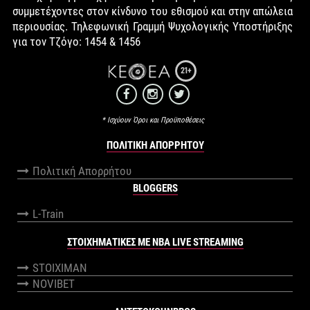
συμμετέχοντες στον κίνδυνο του εθισμού και στην απώλεια
περιουσίας. Τηλεφωνική Γραμμή Ψυχολογικής Υποστήριξης
για τον Τζόγο: 1454 & 1456
21+
* Ισχύουν Όροι και Προϋποθέσεις
ΠΟΛΙΤΙΚΉ ΑΠΟΡΡΉΤΟΥ
Πολιτική Απορρήτου
BLOGGERS
L-Train
ΣΤΟΙΧΗΜΑΤΙΚΕΣ ΜΕ NBA LIVE STREAMING
STOIXIMAN
NOVIBET