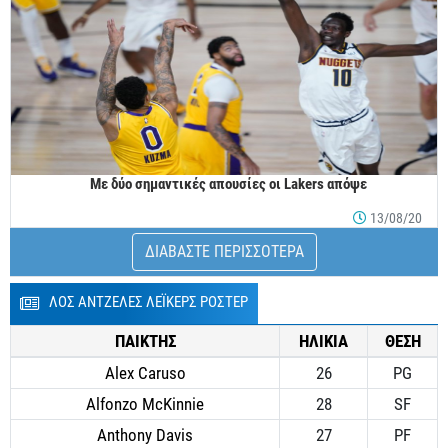
Με δύο σημαντικές απουσίες οι Lakers απόψε
13/08/20
ΔΙΑΒΑΣΤΕ ΠΕΡΙΣΣΟΤΕΡΑ
ΛΟΣ ΑΝΤΖΕΛΕΣ ΛΕΪΚΕΡΣ ΡΟΣΤΕΡ
ΠΑΙΚΤΗΣ
ΗΛΙΚΙΑ
ΘΕΣΗ
Alex Caruso
26
PG
Alfonzo McKinnie
28
SF
Anthony Davis
27
PF