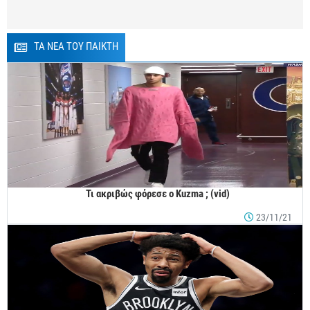
ΤΑ ΝΕΑ ΤΟΥ ΠΑΙΚΤΗ
Τι ακριβώς φόρεσε ο Kuzma ; (vid)
23/11/21