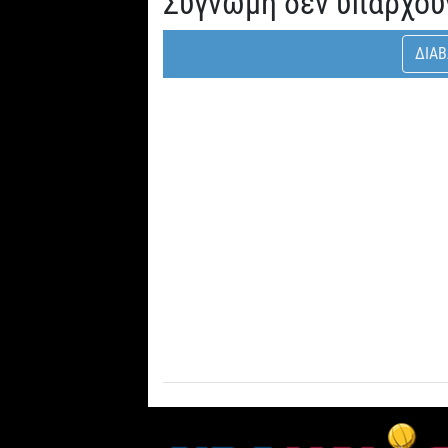
Συγνώμη δεν υπάρχου
ΔΙΑΒ