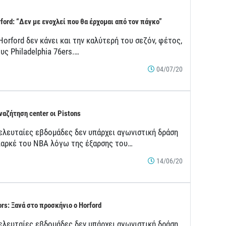
rford: “Δεν με ενοχλεί που θα έρχομαι από τον πάγκο”
Horford δεν κάνει και την καλύτερή του σεζόν, φέτος,
υς Philadelphia 76ers.…
04/07/20
ναζήτηση center οι Pistons
τελευταίες εβδομάδες δεν υπάρχει αγωνιστική δράση
παρκέ του ΝΒΑ λόγω της έξαρσης του…
14/06/20
ors: Ξανά στο προσκήνιο ο Horford
τελευταίες εβδομάδες δεν υπάρχει αγωνιστική δράση