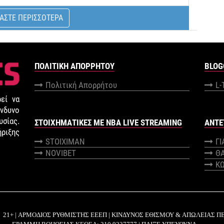
ΑΣΤΕ ΠΕΡΙΣΣΟΤΕΡΑ
ΠΟΛΙΤΙΚΉ ΑΠΟΡΡΉΤΟΥ
BLOG
Πολιτική Απορρήτου
L-
εί να
νδυνο
σίας.
ΣΤΟΙΧΗΜΑΤΙΚΕΣ ΜΕ NBA LIVE STREAMING
ANTE
ήριξης
STOIXIMAN
Γ
NOVIBET
Θ
Κ