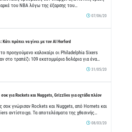
παρκέ του ΝΒΑ λόγω της έξαρσης του…
07/06/20
: Κάτι πρέπει να γίνει με τον Al Horford
το προηγούμενο καλοκαίρι οι Philadelphia Sixers
ναν στο τραπέζι 109 εκατομμύρια δολάρια για ένα…
31/05/20
 σοκ για Rockets και Nuggets, Grizzlies για οχτάδα πλέον
ς σοκ γνώρισαν Rockets και Nuggets, από Hornets και
iers αντίστοιχα. Τα αποτελέσματα της χθεσινής…
08/03/20