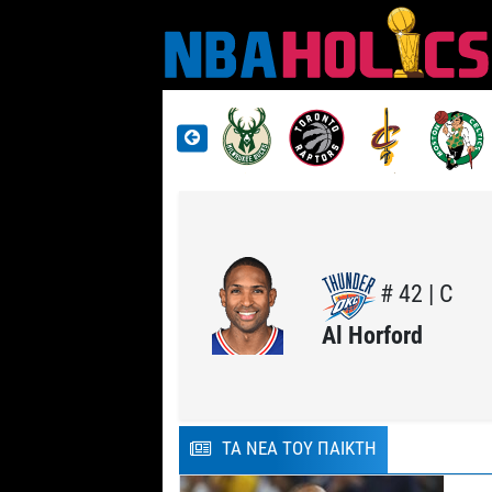
# 42 | C
Al Horford
ΤΑ ΝΕΑ ΤΟΥ ΠΑΙΚΤΗ