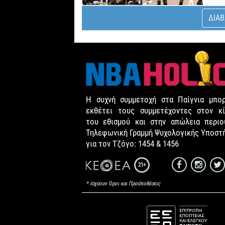
ΔΙΑΒ
Η συχνή συμμετοχή στα Παίγνια μπορ
εκθέτει τους συμμετέχοντες στον κί
του εθισμού και στην απώλεια περιου
Τηλεφωνική Γραμμή Ψυχολογικής Υποστ
για τον Τζόγο: 1454 & 1456
21+
* Ισχύουν Όροι και Προϋποθέσεις