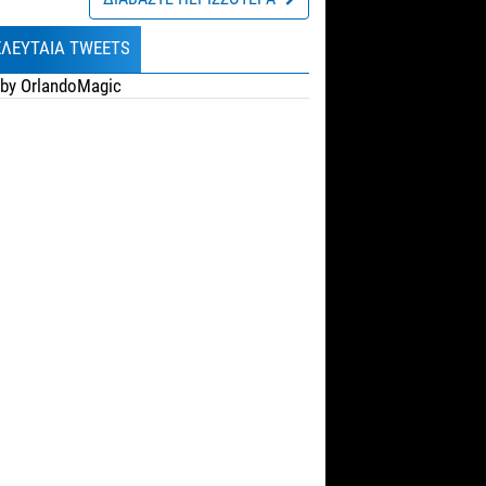
ΕΛΕΥΤΑΙΑ TWEETS
by OrlandoMagic