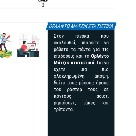
Okeke
3
ΟΡΛΑΝΤΟ ΜΑΤΖΙΚ ΣΤΑΤΙΣΤΙΚΑ
Στον πίνακα που
ακολουθεί, μπορείτε να
μάθετε τα πάντα για τις
επιδόσεις και τα
Ορλάντο
Μάτζικ στατιστικά
. Για να
έχετε μια πιο
ολοκληρωμένη άποψη,
δείτε τους μέσους όρους
του ρόστερ τους σε
πόντους, ασίστ,
ριμπάουντ, τάπες και
τρίποντα.