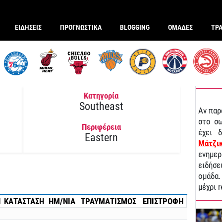
ΕΙΔΗΣΕΙΣ
ΠΡΟΓΝΩΣΤΙΚΑ
BLOGGING
ΟΜΑΔΕΣ
ΤΡ
Κατηγορία
Southeast
Αν παρ
στο σω
Περιφέρεια
έχει 
Eastern
Μάτζι
ενημε
ειδήσε
ομάδα.
μέχρι 
Η
ΚΑΤΑΣΤΑΣΗ
ΗΜ/ΝΙΑ
ΤΡΑΥΜΑΤΙΣΜΟΣ
ΕΠΙΣΤΡΟΦΗ