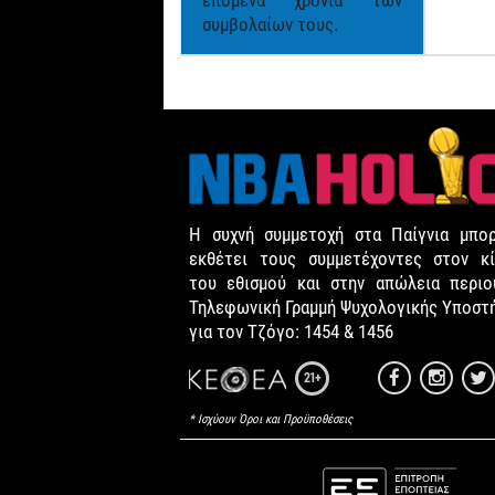
επόμενα χρόνια των
συμβολαίων τους.
Η συχνή συμμετοχή στα Παίγνια μπορ
εκθέτει τους συμμετέχοντες στον κί
του εθισμού και στην απώλεια περιου
Τηλεφωνική Γραμμή Ψυχολογικής Υποστ
για τον Τζόγο: 1454 & 1456
21+
* Ισχύουν Όροι και Προϋποθέσεις