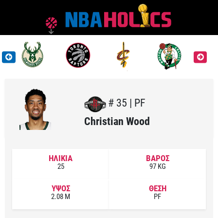
# 35 | PF
Christian Wood
ΗΛΙΚΙΑ
ΒΑΡΟΣ
25
97 KG
ΥΨΟΣ
ΘΕΣΗ
2.08 M
PF