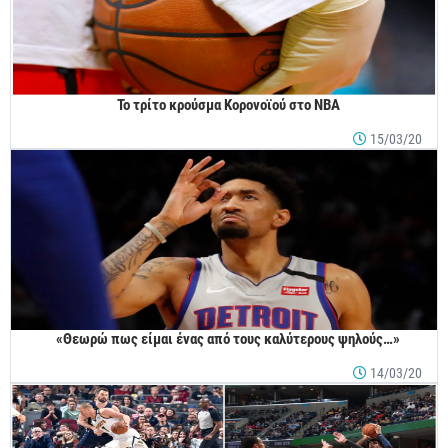
Το τρίτο κρούσμα Κορονοϊού στο ΝΒΑ
15/03/20
«Θεωρώ πως είμαι ένας από τους καλύτερους ψηλούς…»
14/03/20