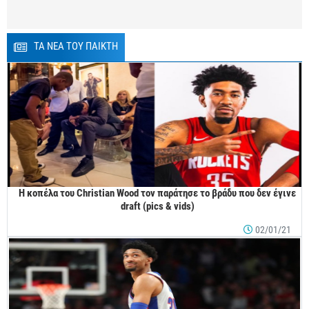
ΤΑ ΝΕΑ ΤΟΥ ΠΑΙΚΤΗ
Η κοπέλα του Christian Wood τον παράτησε το βράδυ που δεν έγινε
draft (pics & vids)
02/01/21