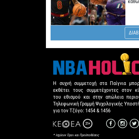
καθώ
ΔΙΑΒ
Η συχνή συμμετοχή στα Παίγνια μπορ
εκθέτει τους συμμετέχοντες στον κί
του εθισμού και στην απώλεια περιου
Τηλεφωνική Γραμμή Ψυχολογικής Υποστ
για τον Τζόγο: 1454 & 1456
21+
* Ισχύουν Όροι και Προϋποθέσεις