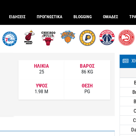
ΕΙΔΗΣΕΙΣ
ΠΡΟΓΝΩΣΤΙΚΑ
BLOGGING
ΟΜΑΔΕΣ
ΤΡ
Χ
ΗΛΙΚΙΑ
ΒΑΡΟΣ
25
86 KG
ΥΨΟΣ
ΘΕΣΗ
1.98 M
PG
B
B
C
C
Da