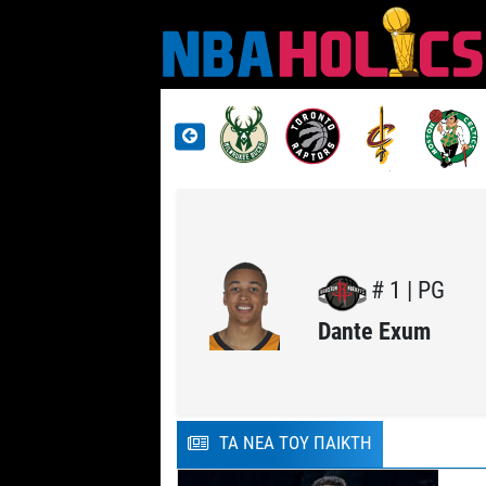
# 1 | PG
Dante Exum
ΤΑ ΝΕΑ ΤΟΥ ΠΑΙΚΤΗ