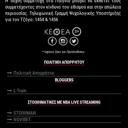
Η συχνή συμμετοχή στα Παίγνια μπορεί να εκθέτει τους
συμμετέχοντες στον κίνδυνο του εθισμού και στην απώλεια
περιουσίας. Τηλεφωνική Γραμμή Ψυχολογικής Υποστήριξης
για τον Τζόγο: 1454 & 1456
21+
* Ισχύουν Όροι και Προϋποθέσεις
ΠΟΛΙΤΙΚΉ ΑΠΟΡΡΉΤΟΥ
Πολιτική Απορρήτου
BLOGGERS
L-Train
ΣΤΟΙΧΗΜΑΤΙΚΕΣ ΜΕ NBA LIVE STREAMING
STOIXIMAN
NOVIBET