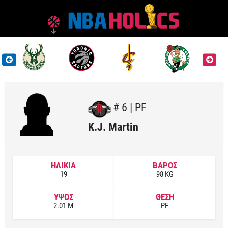
# 6 | PF
K.J. Martin
ΗΛΙΚΙΑ
ΒΑΡΟΣ
19
98 KG
ΥΨΟΣ
ΘΕΣΗ
2.01 M
PF