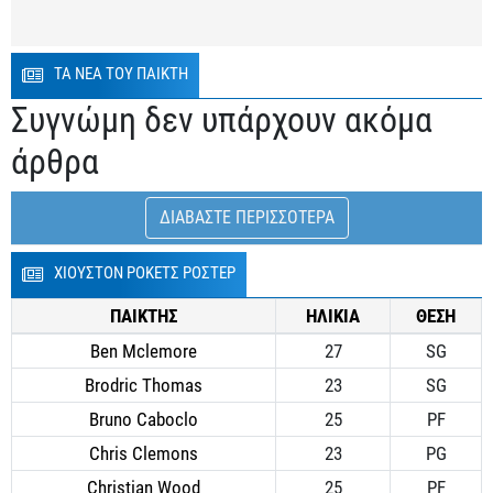
ΤΑ ΝΕΑ ΤΟΥ ΠΑΙΚΤΗ
Συγνώμη δεν υπάρχουν ακόμα
άρθρα
ΔΙΑΒΑΣΤΕ ΠΕΡΙΣΣΟΤΕΡΑ
ΧΙΟΥΣΤΟΝ ΡΟΚΕΤΣ ΡΟΣΤΕΡ
ΠΑΙΚΤΗΣ
ΗΛΙΚΙΑ
ΘΕΣΗ
Ben Mclemore
27
SG
Brodric Thomas
23
SG
Bruno Caboclo
25
PF
Chris Clemons
23
PG
Christian Wood
25
PF