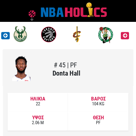
# 45 | PF
Donta Hall
ΗΛΙΚΙΑ
ΒΑΡΟΣ
22
104 KG
ΥΨΟΣ
ΘΕΣΗ
2.06 M
PF