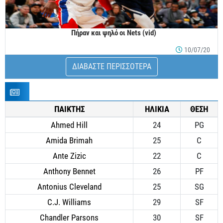
Πήραν και ψηλό οι Nets (vid)
10/07/20
ΔΙΑΒΑΣΤΕ ΠΕΡΙΣΣΟΤΕΡΑ
ΠΑΙΚΤΗΣ
ΗΛΙΚΙΑ
ΘΕΣΗ
Ahmed Hill
24
PG
Amida Brimah
25
C
Ante Zizic
22
C
Anthony Bennet
26
PF
Antonius Cleveland
25
SG
C.J. Williams
29
SF
Chandler Parsons
30
SF