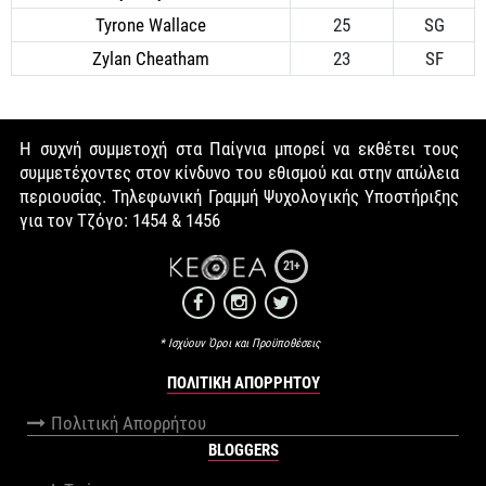
Tyrone Wallace
25
SG
Zylan Cheatham
23
SF
Η συχνή συμμετοχή στα Παίγνια μπορεί να εκθέτει τους
συμμετέχοντες στον κίνδυνο του εθισμού και στην απώλεια
περιουσίας. Τηλεφωνική Γραμμή Ψυχολογικής Υποστήριξης
για τον Τζόγο: 1454 & 1456
21+
* Ισχύουν Όροι και Προϋποθέσεις
ΠΟΛΙΤΙΚΉ ΑΠΟΡΡΉΤΟΥ
Πολιτική Απορρήτου
BLOGGERS