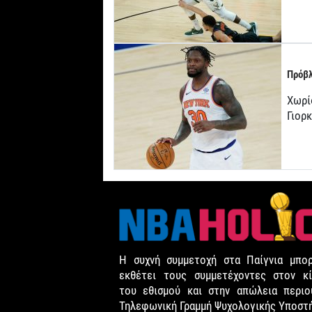
Πρόβλ
Χωρί
Γιορ
Η συχνή συμμετοχή στα Παίγνια μπορ
εκθέτει τους συμμετέχοντες στον κί
του εθισμού και στην απώλεια περιου
Τηλεφωνική Γραμμή Ψυχολογικής Υποστ