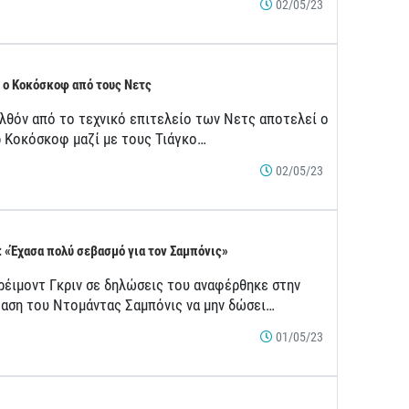
02/05/23
 ο Κοκόσκοφ από τους Νετς
λθόν από το τεχνικό επιτελείο των Νετς αποτελεί ο
ρ Κοκόσκοφ μαζί με τους Τιάγκο…
02/05/23
: «Έχασα πολύ σεβασμό για τον Σαμπόνις»
ρέιμοντ Γκριν σε δηλώσεις του αναφέρθηκε στην
αση του Ντομάντας Σαμπόνις να μην δώσει…
01/05/23