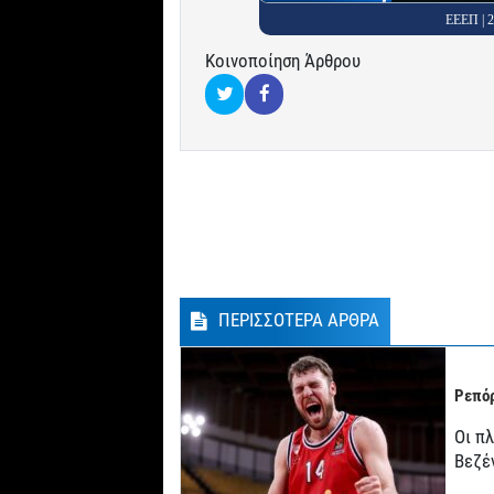
ΕΕΕΠ |
Κοινοποίηση Άρθρου
ΠΕΡΙΣΣΟΤΕΡΑ ΑΡΘΡΑ
Ρεπόρ
Οι π
Βεζέ