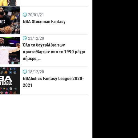
20/01/21
NBA Stoiximan Fantasy
23/12/20
Όλα τα δαχτυλίδια των
πρωταθλητών από το 1990 μέχρι
σήμερα!…
18/12/20
NBAholics Fantasy League 2020-
2021