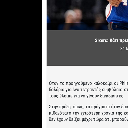
Sixers: Κάτι πρέ
31 
Όταν το προηγούμενο καλοκαίρι οι Phila
δολάρια για ένα τετραετές συμβόλαιο σ
τους έλειπε για να γίνουν διεκδικητές.
Στην πράξη, όμως, τα πράγματα ήταν δι
πιθανότατα την χειρότερη χρονιά της κα
δεν έχουν δείξει μέχρι τώρα ότι μπορού