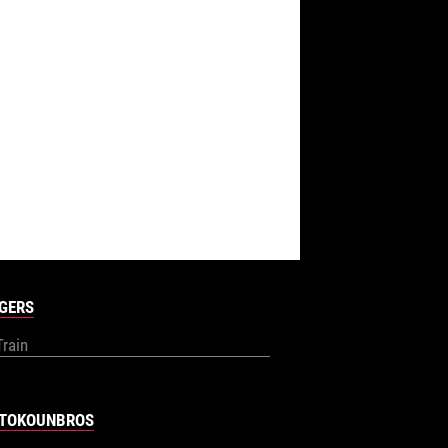
GERS
Train
TOKOUNBROS