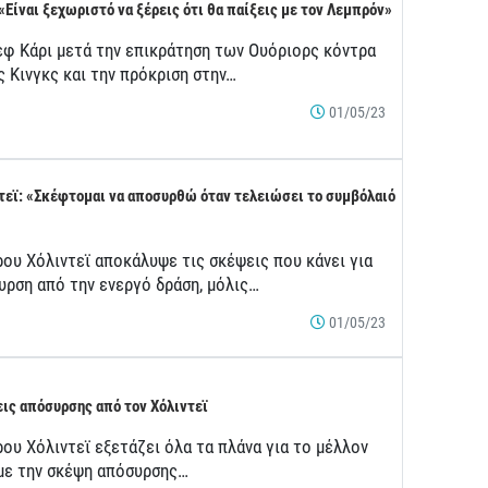
 «Είναι ξεχωριστό να ξέρεις ότι θα παίξεις με τον Λεμπρόν»
εφ Κάρι μετά την επικράτηση των Ουόριορς κόντρα
ς Κινγκς και την πρόκριση στην…
01/05/23
τεϊ: «Σκέφτομαι να αποσυρθώ όταν τελειώσει το συμβόλαιό
ρου Χόλιντεϊ αποκάλυψε τις σκέψεις που κάνει για
υρση από την ενεργό δράση, μόλις…
01/05/23
ις απόσυρσης από τον Χόλιντεϊ
ου Χόλιντεϊ εξετάζει όλα τα πλάνα για το μέλλον
 με την σκέψη απόσυρσης…