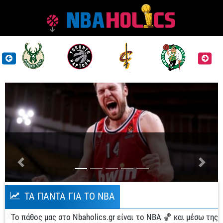
Previous
Next
ΤΑ ΠΆΝΤΑ ΓΙΑ ΤΟ NBA
X
Το πάθος μας στο Nbaholics.gr είναι το ΝΒΑ 🏀 και μέσω της