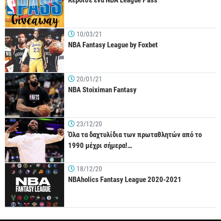
Κέρδισε ένα NBA League Pass
10/03/21
NBA Fantasy League by Foxbet
20/01/21
NBA Stoiximan Fantasy
23/12/20
Όλα τα δαχτυλίδια των πρωταθλητών από το
1990 μέχρι σήμερα!…
18/12/20
NBAholics Fantasy League 2020-2021