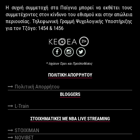
Η συχνή συμμετοχή στα Παίγνια μπορεί να εκθέτει τους
συμμετέχοντες στον κίνδυνο του εθισμού και στην απώλεια
περιουσίας. Τηλεφωνική Γραμμή Ψυχολογικής Υποστήριξης
για τον Τζόγο: 1454 & 1456
21+
* Ισχύουν Όροι και Προϋποθέσεις
ΠΟΛΙΤΙΚΉ ΑΠΟΡΡΉΤΟΥ
Πολιτική Απορρήτου
BLOGGERS
L-Train
ΣΤΟΙΧΗΜΑΤΙΚΕΣ ΜΕ NBA LIVE STREAMING
STOIXIMAN
NOVIBET