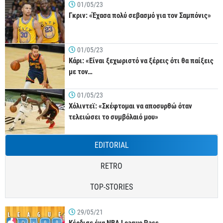
01/05/23
Γκριν: «Έχασα πολύ σεβασμό για τον Σαμπόνις»
01/05/23
Κάρι: «Είναι ξεχωριστό να ξέρεις ότι θα παίξεις
με τον…
01/05/23
Χόλιντεϊ: «Σκέφτομαι να αποσυρθώ όταν
τελειώσει το συμβόλαιό μου»
EDITORIAL
RETRO
TOP-STORIES
29/05/21