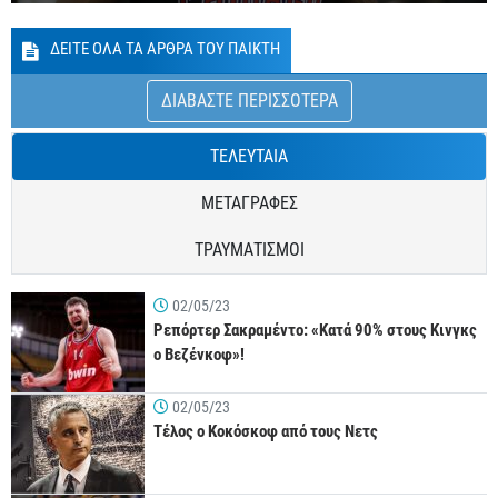
ΔΕΙΤΕ ΟΛΑ ΤΑ ΑΡΘΡΑ ΤΟΥ ΠΑΙΚΤΗ
ΔΙΑΒΑΣΤΕ ΠΕΡΙΣΣΟΤΕΡΑ
ΤΕΛΕΥΤΑΙΑ
ΜΕΤΑΓΡΑΦΕΣ
ΤΡΑΥΜΑΤΙΣΜΟΙ
02/05/23
Ρεπόρτερ Σακραμέντο: «Κατά 90% στους Κινγκς
ο Βεζένκοφ»!
02/05/23
Τέλος ο Κοκόσκοφ από τους Νετς