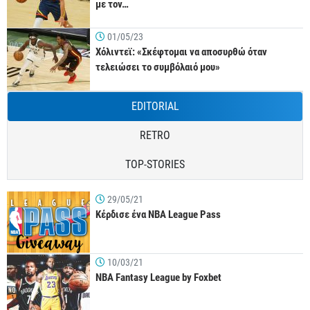
με τον…
01/05/23
Χόλιντεϊ: «Σκέφτομαι να αποσυρθώ όταν
τελειώσει το συμβόλαιό μου»
EDITORIAL
RETRO
TOP-STORIES
29/05/21
Κέρδισε ένα NBA League Pass
10/03/21
NBA Fantasy League by Foxbet