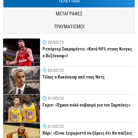
ΤΕΛΕΥΤΑΙΑ
ΜΕΤΑΓΡΑΦΕΣ
ΤΡΑΥΜΑΤΙΣΜΟΙ
02/05/23
Ρεπόρτερ Σακραμέντο: «Κατά 90% στους Κινγκς
ο Βεζένκοφ»!
02/05/23
Τέλος ο Κοκόσκοφ από τους Νετς
01/05/23
Γκριν: «Έχασα πολύ σεβασμό για τον Σαμπόνις»
01/05/23
Κάρι: «Είναι ξεχωριστό να ξέρεις ότι θα παίξεις