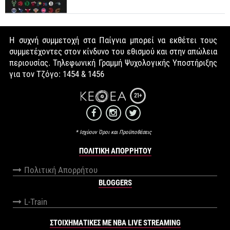
Η συχνή συμμετοχή στα Παίγνια μπορεί να εκθέτει τους
συμμετέχοντες στον κίνδυνο του εθισμού και στην απώλεια
περιουσίας. Τηλεφωνική Γραμμή Ψυχολογικής Υποστήριξης
για τον Τζόγο: 1454 & 1456
21+
* Ισχύουν Όροι και Προϋποθέσεις
ΠΟΛΙΤΙΚΉ ΑΠΟΡΡΉΤΟΥ
Πολιτική Απορρήτου
BLOGGERS
L-Train
ΣΤΟΙΧΗΜΑΤΙΚΕΣ ΜΕ NBA LIVE STREAMING