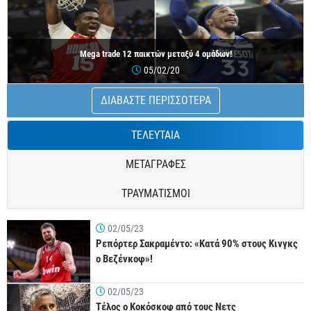
Mega trade 12 παικτών μεταξύ 4 ομάδων!
05/02/20
ΔΙΑΒΑΣΤΕ ΠΕΡΙΣΣΟΤΕΡΑ
ΤΕΛΕΥΤΑΙΑ
ΜΕΤΑΓΡΑΦΕΣ
ΤΡΑΥΜΑΤΙΣΜΟΙ
02/05/23
Ρεπόρτερ Σακραμέντο: «Κατά 90% στους Κινγκς
ο Βεζένκοφ»!
02/05/23
Τέλος ο Κοκόσκοφ από τους Νετς