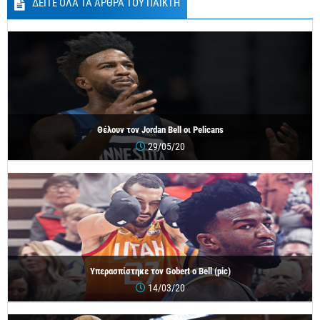
ΔΕΙΤΕ ΟΛΑ ΤΑ ΑΡΘΡΑ ΤΟΥ ΠΑΙΚΤΗ
Θέλουν τον Jordan Bell οι Pelicans
29/05/20
Υπερασπίστηκε τον Gobert ο Bell (pic)
14/03/20