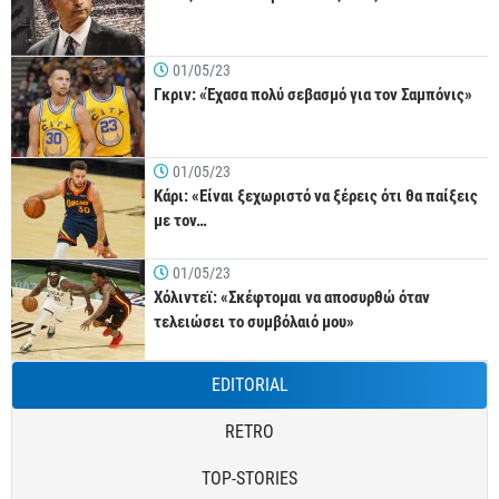
01/05/23
Γκριν: «Έχασα πολύ σεβασμό για τον Σαμπόνις»
01/05/23
Κάρι: «Είναι ξεχωριστό να ξέρεις ότι θα παίξεις
με τον…
01/05/23
Χόλιντεϊ: «Σκέφτομαι να αποσυρθώ όταν
τελειώσει το συμβόλαιό μου»
EDITORIAL
RETRO
TOP-STORIES