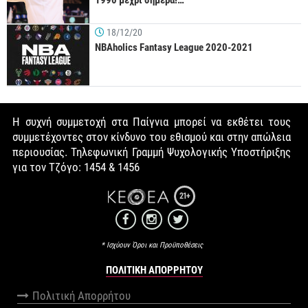
1990 μέχρι σήμερα!…
18/12/20
NBAholics Fantasy League 2020-2021
Η συχνή συμμετοχή στα Παίγνια μπορεί να εκθέτει τους
συμμετέχοντες στον κίνδυνο του εθισμού και στην απώλεια
περιουσίας. Τηλεφωνική Γραμμή Ψυχολογικής Υποστήριξης
για τον Τζόγο: 1454 & 1456
21+
* Ισχύουν Όροι και Προϋποθέσεις
ΠΟΛΙΤΙΚΉ ΑΠΟΡΡΉΤΟΥ
Πολιτική Απορρήτου