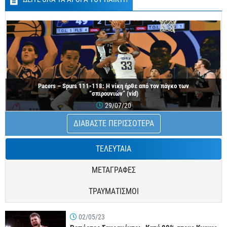
Pacers – Spurs 111-118: Η νίκη ήρθε από τον πάγκο των
“σπιρουνιών” (vid)
29/07/20
ΔΙΑΒΑΣΤΕ ΠΕΡΙΣΣΟΤΕΡΑ
ΤΕΛΕΥΤΑΙΑ
ΜΕΤΑΓΡΑΦΕΣ
ΤΡΑΥΜΑΤΙΣΜΟΙ
02/05/23