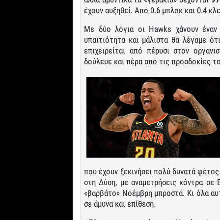
έχουν αυξηθεί.
Από 0.6 μπλοκ και 0.4 κλε
Με δύο λόγια οι Hawks χάνουν έναν 
υπαιτιότητα και μάλιστα θα λέγαμε ότι
επιχειρείται από πέρυσι στον οργανι
δούλευε και πέρα από τις προσδοκίες του
που έχουν ξεκινήσει πολύ δυνατά φέτος.
στη Δύση, με αναμετρήσεις κόντρα σε Bl
«βαρβάτο» Νοέμβρη μπροστά. Κι όλα αυτά
σε άμυνα και επίθεση.