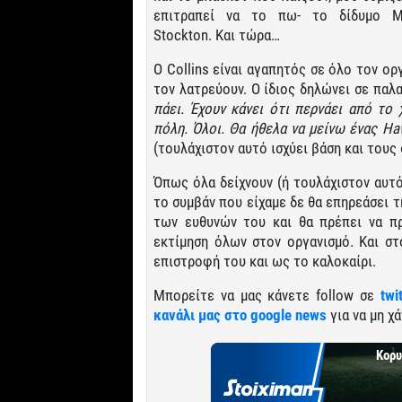
επιτραπεί να το πω- το δίδυμο M
Stockton. Και τώρα…
Ο Collins είναι αγαπητός σε όλο τον οργ
τον λατρεύουν. Ο ίδιος δηλώνει σε παλ
πάει. Έχουν κάνει ότι περνάει από το 
πόλη. Όλοι. Θα ήθελα να μείνω ένας
Ha
(τουλάχιστον αυτό ισχύει βάση και τους 
Όπως όλα δείχνουν (ή τουλάχιστον αυ
το συμβάν που είχαμε δε θα επηρεάσει 
των ευθυνών του και θα πρέπει να πρ
εκτίμηση όλων στον οργανισμό. Και στ
επιστροφή του και ως το καλοκαίρι.
Μπορείτε να μας κάνετε follow σε
twi
κανάλι μας στο google news
για να μη χά
Κορυ