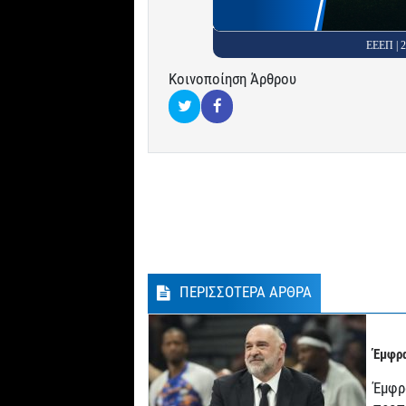
ΕΕΕΠ |
Κοινοποίηση Άρθρου
ΠΕΡΙΣΣΟΤΕΡΑ ΑΡΘΡΑ
Έμφρα
Έμφρ