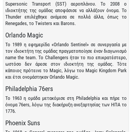
Supersonic Transport (SST) αεροπλάνου. Το 2008 ο
ιδιοκτήτης της ομάδας αποφάσισε να αλλάξουν όνομα. Το
Thunder επιλέχθηκε ανάμεσα σε πολλά άλλα, όπως το
Renegades, το Twisters και Barons.
Orlando Magic
Το 1989 η εφημερίδα «Orlando Sentinel» σε συνεργασία με
τον ιδιοκτήτη της ομάδας πραγματοποίησε έναν διαγωνισμό
name the team. Το Challengers ήταν το πιο επικρατέστερο,
ωστόσο δεν άρεσε στον ιδιοκτήτη της ομάδας. Τότε
κάποιος πρότεινε το Magic, λόγω του Magic Kingdom Park
και έτσι ονομάστηκαν Orlando Magic.
Philadelphia 76ers
Το 1963 η ομάδα μετακόμισε στη Philadelphia και πήρε το
όνομα 76ers, λόγω της διακήρυξη ανεξαρτησίας των ΗΠΑ το
1776.
Phoenix Suns