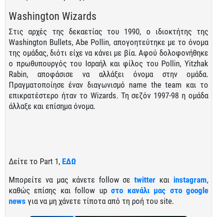
Washington Wizards
Στις αρχές της δεκαετίας του 1990, ο ιδιοκτήτης της
Washington Bullets, Abe Pollin, απογοητεύτηκε με το όνομα
της ομάδας, διότι είχε να κάνει με βία. Αφού δολοφονήθηκε
ο πρωθυπουργός του Ισραήλ και φίλος του Pollin, Yitzhak
Rabin, αποφάσισε να αλλάξει όνομα στην ομάδα.
Πραγματοποίησε έναν διαγωνισμό name the team και το
επικρατέστερο ήταν το Wizards. Τη σεζόν 1997-98 η ομάδα
άλλαξε και επίσημα όνομα.
Δείτε το Part 1,
ΕΔΩ
Μπορείτε να μας κάνετε follow σε
twitter
και
instagram
,
καθώς επίσης και follow up
στο κανάλι μας στο google
news
για να μη χάνετε τίποτα από τη ροή του site.