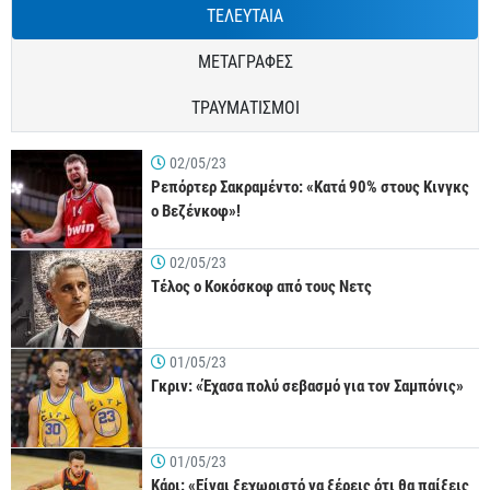
ΤΕΛΕΥΤΑΙΑ
ΜΕΤΑΓΡΑΦΕΣ
ΤΡΑΥΜΑΤΙΣΜΟΙ
02/05/23
Ρεπόρτερ Σακραμέντο: «Κατά 90% στους Κινγκς
ο Βεζένκοφ»!
02/05/23
Τέλος ο Κοκόσκοφ από τους Νετς
01/05/23
Γκριν: «Έχασα πολύ σεβασμό για τον Σαμπόνις»
01/05/23
Κάρι: «Είναι ξεχωριστό να ξέρεις ότι θα παίξεις