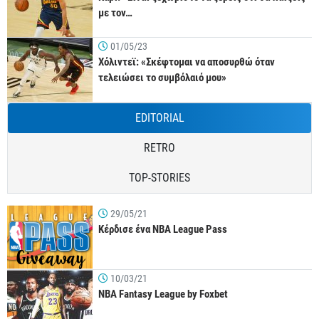
με τον…
01/05/23
Χόλιντεϊ: «Σκέφτομαι να αποσυρθώ όταν
τελειώσει το συμβόλαιό μου»
EDITORIAL
RETRO
TOP-STORIES
29/05/21
Κέρδισε ένα NBA League Pass
10/03/21
NBA Fantasy League by Foxbet