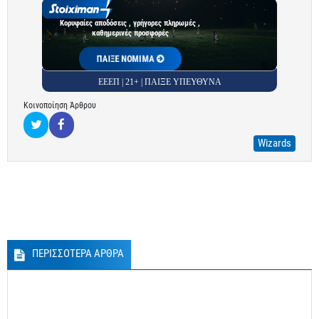
Κορυφαίες αποδόσεις , γρήγορες πληρωμές ,
καθημερινές προσφορές
ΠΑΙΞΕ ΝΟΜΙΜΑ
ΕΕΕΠ | 21+ | ΠΑΙΞΕ ΥΠΕΥΘΥΝΑ
Κοινοποίηση Άρθρου
Wizards
ΠΕΡΙΣΣΟΤΕΡΑ ΑΡΘΡΑ