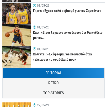
01/05/23
Γκριν: «Έχασα πολύ σεβασμό για τον Σαμπόνις»
01/05/23
Κάρι: «Είναι ξεχωριστό να ξέρεις ότι θα παίξεις
με τον…
01/05/23
Χόλιντεϊ: «Σκέφτομαι να αποσυρθώ όταν
τελειώσει το συμβόλαιό μου»
EDITORIAL
RETRO
TOP-STORIES
29/05/21