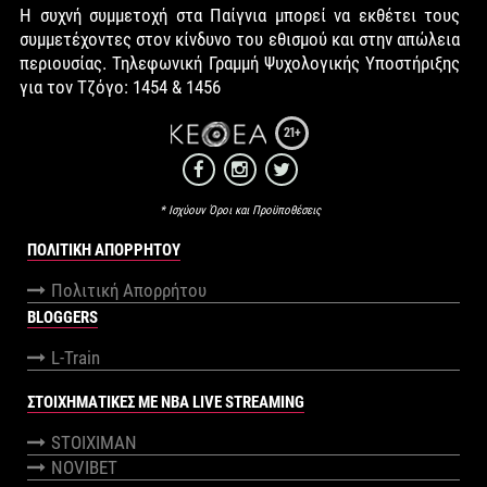
Η συχνή συμμετοχή στα Παίγνια μπορεί να εκθέτει τους
συμμετέχοντες στον κίνδυνο του εθισμού και στην απώλεια
περιουσίας. Τηλεφωνική Γραμμή Ψυχολογικής Υποστήριξης
για τον Τζόγο: 1454 & 1456
21+
* Ισχύουν Όροι και Προϋποθέσεις
ΠΟΛΙΤΙΚΉ ΑΠΟΡΡΉΤΟΥ
Πολιτική Απορρήτου
BLOGGERS
L-Train
ΣΤΟΙΧΗΜΑΤΙΚΕΣ ΜΕ NBA LIVE STREAMING
STOIXIMAN
NOVIBET