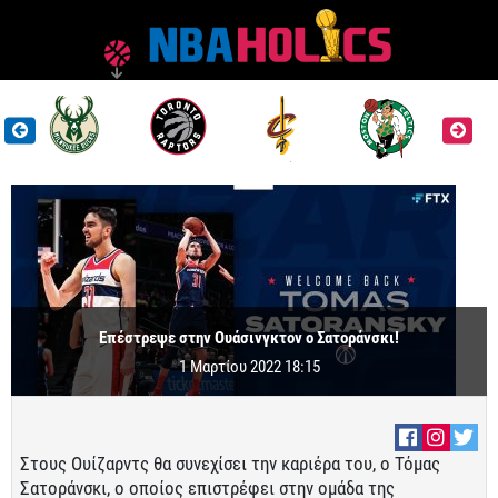
Επέστρεψε στην Ουάσινγκτον ο Σατοράνσκι!
1 Μαρτίου 2022 18:15
Στους Ουίζαρντς θα συνεχίσει την καριέρα του, ο Τόμας
Σατοράνσκι, ο οποίος επιστρέφει στην ομάδα της