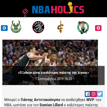
«Ο Lebron είναι ο καλύτερος παίκτης της λίγκας»
7 Σεπτεμβρίου 2019 10:20
Μπορεί ο
Γιάννης Αντετοκούνμπο
να αναδείχθηκε
MVP
του
ΝΒΑ, ωστόσο για τον
Damian Lillard
ο καλύτερος παίκτης