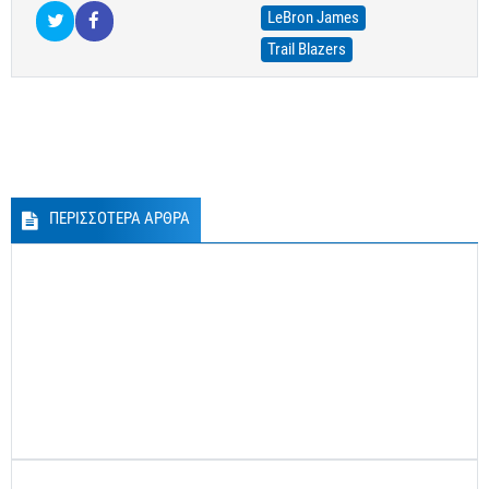
LeBron James
Trail Blazers
ΠΕΡΙΣΣΟΤΕΡΑ ΑΡΘΡΑ