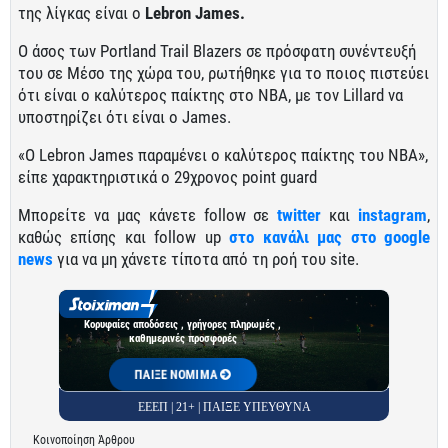
της λίγκας είναι ο
Lebron James.
Ο άσος των Portland Trail Blazers σε πρόσφατη συνέντευξή
του σε Μέσο της χώρα του, ρωτήθηκε για το ποιος πιστεύει
ότι είναι ο καλύτερος παίκτης στο ΝΒΑ, με τον Lillard να
υποστηρίζει ότι είναι ο James.
«Ο Lebron James παραμένει ο καλύτερος παίκτης του ΝΒΑ»,
είπε χαρακτηριστικά ο 29χρονος point guard
Μπορείτε να μας κάνετε follow σε
twitter
και
instagram
,
καθώς επίσης και follow up
στο κανάλι μας στο google
news
για να μη χάνετε τίποτα από τη ροή του site.
Κορυφαίες αποδόσεις , γρήγορες πληρωμές ,
καθημερινές προσφορές
ΠΑΙΞΕ ΝΟΜΙΜΑ
ΕΕΕΠ | 21+ | ΠΑΙΞΕ ΥΠΕΥΘΥΝΑ
Κοινοποίηση Άρθρου