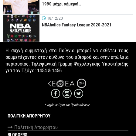
1990 μέχρι σήμερα!…
18/12/20
NBAholics Fantasy League 2020-2021
Η συχνή συμμετοχή στα Παίγνια μπορεί να εκθέτει τους
συμμετέχοντες στον κίνδυνο του εθισμού και στην απώλεια
περιουσίας. Τηλεφωνική Γραμμή Ψυχολογικής Υποστήριξης
για τον Τζόγο: 1454 & 1456
21+
* Ισχύουν Όροι και Προϋποθέσεις
ΠΟΛΙΤΙΚΉ ΑΠΟΡΡΉΤΟΥ
Πολιτική Απορρήτου
BLOGGERS