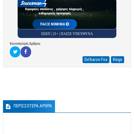
Κορυφαίες αποδόσεις , γρήγορες πληρωμές ,
καθημερινές προσφορές
ΠΑΙΞΕ ΝΟΜΙΜΑ
ΕΕΕΠ | 21+ | ΠΑΙΞΕ ΥΠΕΥΘΥΝΑ
Κοινοποίηση Άρθρου
De’Aaron Fox
Kings
ΠΕΡΙΣΣΟΤΕΡΑ ΑΡΘΡΑ