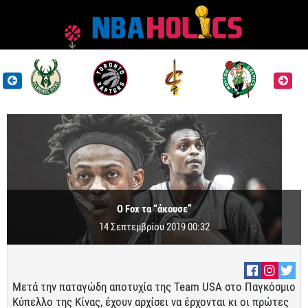
O Fox τα “άκουσε”
14 Σεπτεμβρίου 2019 00:32
Μετά την παταγώδη αποτυχία της Team USA στο Παγκόσμιο
Κύπελλο της Κίνας, έχουν αρχίσει να έρχονται κι οι πρώτες