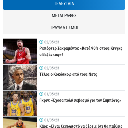
ΤΕΛΕΥΤΑΙΑ
ΜΕΤΑΓΡΑΦΕΣ
ΤΡΑΥΜΑΤΙΣΜΟΙ
02/05/23
Ρεπόρτερ Σακραμέντο: «Κατά 90% στους Κινγκς
ο Βεζένκοφ»!
02/05/23
Τέλος ο Κοκόσκοφ από τους Νετς
01/05/23
Γκριν: «Έχασα πολύ σεβασμό για τον Σαμπόνις»
01/05/23
Κάρι: «Είναι ξεχωριστό να ξέρεις ότι θα παίξεις