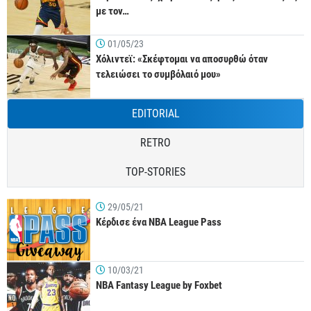
με τον…
01/05/23
Χόλιντεϊ: «Σκέφτομαι να αποσυρθώ όταν
τελειώσει το συμβόλαιό μου»
EDITORIAL
RETRO
TOP-STORIES
29/05/21
Κέρδισε ένα NBA League Pass
10/03/21
NBA Fantasy League by Foxbet