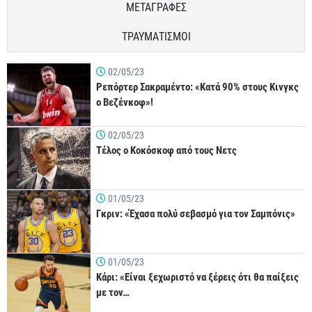
ΜΕΤΑΓΡΑΦΕΣ
ΤΡΑΥΜΑΤΙΣΜΟΙ
02/05/23
Ρεπόρτερ Σακραμέντο: «Κατά 90% στους Κινγκς
ο Βεζένκοφ»!
02/05/23
Τέλος ο Κοκόσκοφ από τους Νετς
01/05/23
Γκριν: «Έχασα πολύ σεβασμό για τον Σαμπόνις»
01/05/23
Κάρι: «Είναι ξεχωριστό να ξέρεις ότι θα παίξεις
με τον…