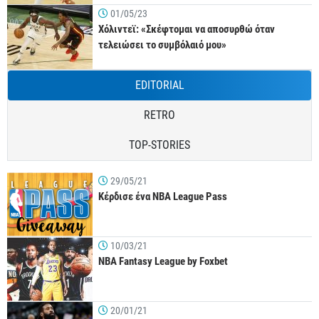
01/05/23
Χόλιντεϊ: «Σκέφτομαι να αποσυρθώ όταν
τελειώσει το συμβόλαιό μου»
EDITORIAL
RETRO
TOP-STORIES
29/05/21
Κέρδισε ένα NBA League Pass
10/03/21
NBA Fantasy League by Foxbet
20/01/21