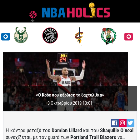
«Ο Kobe σου κέρδισε τα δαχτυλίδια»
3 Οκτωβρίου 2019 13:01
Η κόντρα μεταξύ του
Damian Lillard
και του
Shaquille O’neal
συνεχίζεται, με τον guard των
Portland Trail Blazers
να…