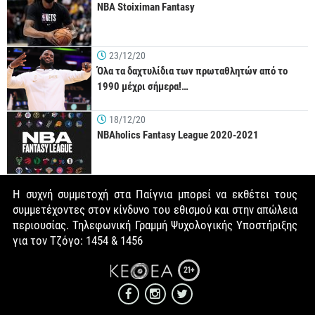
NBA Stoiximan Fantasy
23/12/20
Όλα τα δαχτυλίδια των πρωταθλητών από το
1990 μέχρι σήμερα!…
18/12/20
NBAholics Fantasy League 2020-2021
Η συχνή συμμετοχή στα Παίγνια μπορεί να εκθέτει τους
συμμετέχοντες στον κίνδυνο του εθισμού και στην απώλεια
περιουσίας. Τηλεφωνική Γραμμή Ψυχολογικής Υποστήριξης
για τον Τζόγο: 1454 & 1456
21+