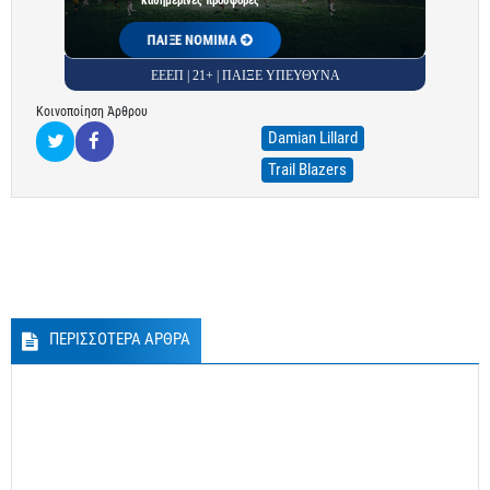
καθημερινές προσφορές
ΠΑΙΞΕ ΝΟΜΙΜΑ
ΕΕΕΠ | 21+ | ΠΑΙΞΕ ΥΠΕΥΘΥΝΑ
Κοινοποίηση Άρθρου
Damian Lillard
Trail Blazers
ΠΕΡΙΣΣΟΤΕΡΑ ΑΡΘΡΑ