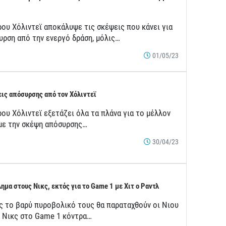
ρου Χόλιντεϊ αποκάλυψε τις σκέψεις που κάνει για
υρση από την ενεργό δράση, μόλις…
01/05/23
ις απόσυρσης από τον Χόλιντεϊ
ου Χόλιντεϊ εξετάζει όλα τα πλάνα για το μέλλον
 με την σκέψη απόσυρσης…
30/04/23
ημα στους Νικς, εκτός για το Game 1 με Χιτ ο Ραντλ
ς το βαρύ πυροβολικό τους θα παραταχθούν οι Νιου
κ Νικς στο Game 1 κόντρα…