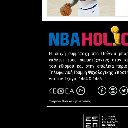
Η συχνή συμμετοχή στα Παίγνια μπορ
εκθέτει τους συμμετέχοντες στον κί
του εθισμού και στην απώλεια περιου
Τηλεφωνική Γραμμή Ψυχολογικής Υποστ
για τον Τζόγο: 1454 & 1456
21+
* Ισχύουν Όροι και Προϋποθέσεις