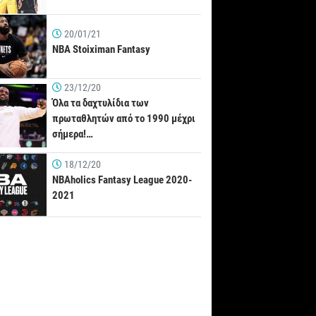
20/01/21
NBA Stoiximan Fantasy
23/12/20
Όλα τα δαχτυλίδια των
πρωταθλητών από το 1990 μέχρι
σήμερα!…
18/12/20
NBAholics Fantasy League 2020-
2021