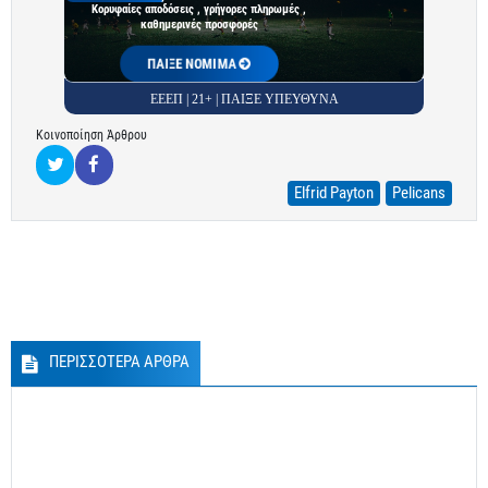
Κορυφαίες αποδόσεις , γρήγορες πληρωμές ,
καθημερινές προσφορές
ΠΑΙΞΕ ΝΟΜΙΜΑ
ΕΕΕΠ | 21+ | ΠΑΙΞΕ ΥΠΕΥΘΥΝΑ
Κοινοποίηση Άρθρου
Elfrid Payton
Pelicans
ΠΕΡΙΣΣΟΤΕΡΑ ΑΡΘΡΑ