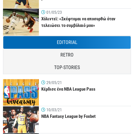
01/05/23
Χόλιντεϊ: «Σκέφτομαι να αποσυρθώ όταν
τελειώσει το συμβόλαιό μου»
EDITORIAL
RETRO
TOP-STORIES
29/05/21
Κέρδισε ένα NBA League Pass
10/03/21
NBA Fantasy League by Foxbet