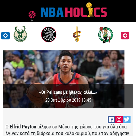
«Οι Pelicans με ήθελαν, αλλά…»
20 Οκτωβρίου 2019 13:45
Ο
Elfrid Payton
μίλησε σε Μέσο της χώρας του για όλα όσα
έγιναν κατά τη διάρκεια του καλοκαιριού, που τον οδήγησαν