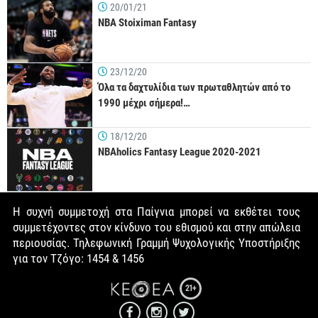
20/01/21
NBA Stoiximan Fantasy
23/12/20
Όλα τα δαχτυλίδια των πρωταθλητών από το
1990 μέχρι σήμερα!…
18/12/20
NBAholics Fantasy League 2020-2021
Η συχνή συμμετοχή στα Παίγνια μπορεί να εκθέτει τους
συμμετέχοντες στον κίνδυνο του εθισμού και στην απώλεια
περιουσίας. Τηλεφωνική Γραμμή Ψυχολογικής Υποστήριξης
για τον Τζόγο: 1454 & 1456
21+