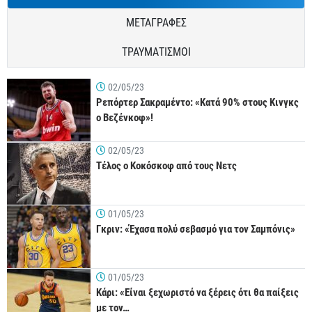
ΜΕΤΑΓΡΑΦΕΣ
ΤΡΑΥΜΑΤΙΣΜΟΙ
02/05/23
Ρεπόρτερ Σακραμέντο: «Κατά 90% στους Κινγκς
ο Βεζένκοφ»!
02/05/23
Τέλος ο Κοκόσκοφ από τους Νετς
01/05/23
Γκριν: «Έχασα πολύ σεβασμό για τον Σαμπόνις»
01/05/23
Κάρι: «Είναι ξεχωριστό να ξέρεις ότι θα παίξεις
με τον…