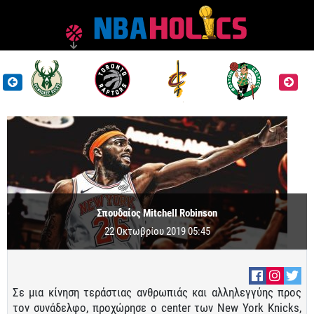
Σπουδαίος Mitchell Robinson
22 Οκτωβρίου 2019 05:45
Σε μια κίνηση τεράστιας ανθρωπιάς και αλληλεγγύης προς
τον συνάδελφο, προχώρησε ο center των New York Knicks,