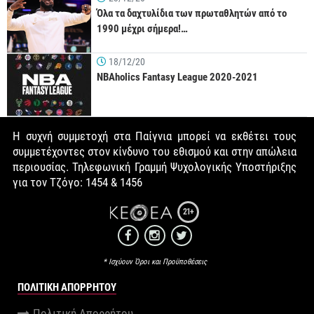
Όλα τα δαχτυλίδια των πρωταθλητών από το
1990 μέχρι σήμερα!…
18/12/20
NBAholics Fantasy League 2020-2021
Η συχνή συμμετοχή στα Παίγνια μπορεί να εκθέτει τους
συμμετέχοντες στον κίνδυνο του εθισμού και στην απώλεια
περιουσίας. Τηλεφωνική Γραμμή Ψυχολογικής Υποστήριξης
για τον Τζόγο: 1454 & 1456
21+
* Ισχύουν Όροι και Προϋποθέσεις
ΠΟΛΙΤΙΚΉ ΑΠΟΡΡΉΤΟΥ
Πολιτική Απορρήτου