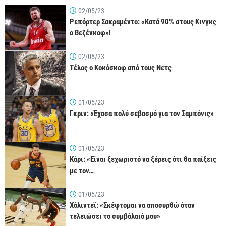
02/05/23
Ρεπόρτερ Σακραμέντο: «Κατά 90% στους Κινγκς
ο Βεζένκοφ»!
02/05/23
Τέλος ο Κοκόσκοφ από τους Νετς
01/05/23
Γκριν: «Έχασα πολύ σεβασμό για τον Σαμπόνις»
01/05/23
Κάρι: «Είναι ξεχωριστό να ξέρεις ότι θα παίξεις
με τον…
01/05/23
Χόλιντεϊ: «Σκέφτομαι να αποσυρθώ όταν
τελειώσει το συμβόλαιό μου»