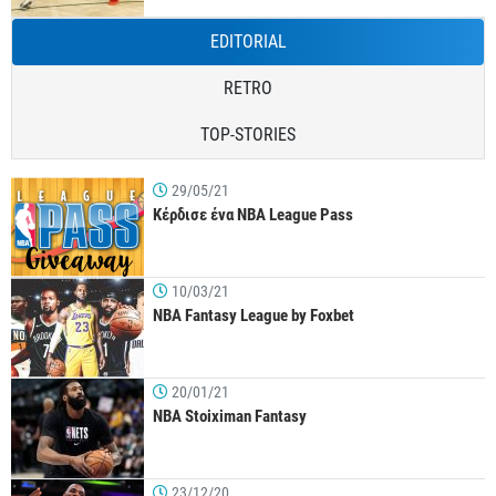
EDITORIAL
RETRO
TOP-STORIES
29/05/21
Κέρδισε ένα NBA League Pass
10/03/21
NBA Fantasy League by Foxbet
20/01/21
NBA Stoiximan Fantasy
23/12/20