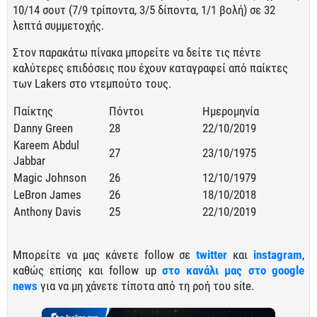
10/14 σουτ (7/9 τρίποντα, 3/5 δίποντα, 1/1 βολή) σε 32
λεπτά συμμετοχής.
Στον παρακάτω πίνακα μπορείτε να δείτε τις πέντε
καλύτερες επιδόσεις που έχουν καταγραφεί από παίκτες
των Lakers στο ντεμπούτο τους.
Παίκτης
Πόντοι
Ημερομηνία
Danny Green
28
22/10/2019
Kareem Abdul
27
23/10/1975
Jabbar
Magic Johnson
26
12/10/1979
LeBron James
26
18/10/2018
Anthony Davis
25
22/10/2019
Μπορείτε να μας κάνετε follow σε
twitter
και
instagram
,
καθώς επίσης και follow up
στο κανάλι μας στο google
news
για να μη χάνετε τίποτα από τη ροή του site.