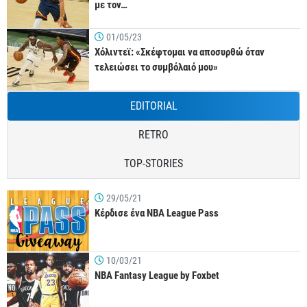
με τον…
01/05/23
Χόλιντεϊ: «Σκέφτομαι να αποσυρθώ όταν
τελειώσει το συμβόλαιό μου»
EDITORIAL
RETRO
TOP-STORIES
29/05/21
Κέρδισε ένα NBA League Pass
10/03/21
NBA Fantasy League by Foxbet