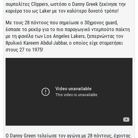
συμπολίτες Clippers, ωστόσο ο Danny Greek ξεκίνησε την
καριέρα του ως Laker με τον καλύτερο δυνατό τρόπο!
Με τους 28 πόντους που σημείωσε ο 30χρονος guard,
έσπασε το ρεκόρ για το πιο παραγωγικό ντεμπούτο παίκτη
με τη φανέλα των Los Angeles Lakers, ξεπερνώντας τον
θρυλικό Kareem Abdul-Jabbar, ο οποίος είχε σταματήσει
στους 27 το 1975!
Ο Danny Green τελείωσε τον αγώνα με 28 πόντους, έχοντας