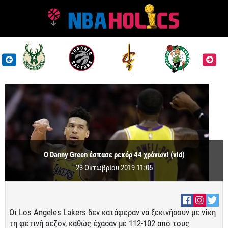
Ο Danny Green έσπασε ρεκόρ 44 χρόνων! (vid)
23 Οκτωβρίου 2019 11:05
Οι Los Angeles Lakers δεν κατάφεραν να ξεκινήσουν με νίκη
τη φετινή σεζόν, καθώς έχασαν με 112-102 από τους