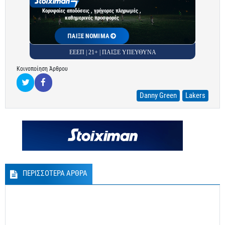
Κορυφαίες αποδόσεις , γρήγορες πληρωμές ,
καθημερινές προσφορές
ΠΑΙΞΕ ΝΟΜΙΜΑ
ΕΕΕΠ | 21+ | ΠΑΙΞΕ ΥΠΕΥΘΥΝΑ
Κοινοποίηση Άρθρου
Danny Green
Lakers
ΠΕΡΙΣΣΟΤΕΡΑ ΑΡΘΡΑ