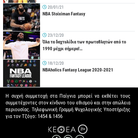
20/01/21
NBA Stoiximan Fantasy
23/12/20
Όλα τα δαχτυλίδια των πρωταθλητών από το
1990 μέχρι σήμερα!…
18/12/20
NBAholics Fantasy League 2020-2021
Η συχνή συμμετοχή στα Παίγνια μπορεί να εκθέτει τους
συμμετέχοντες στον κίνδυνο του εθισμού και στην απώλεια
περιουσίας. Τηλεφωνική Γραμμή Ψυχολογικής Υποστήριξης
για τον Τζόγο: 1454 & 1456
21+