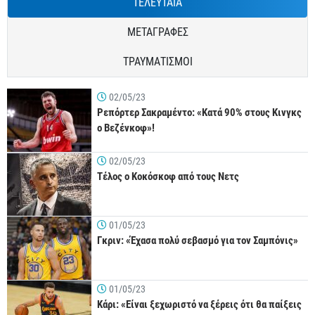
ΤΕΛΕΥΤΑΙΑ
ΜΕΤΑΓΡΑΦΕΣ
ΤΡΑΥΜΑΤΙΣΜΟΙ
02/05/23
Ρεπόρτερ Σακραμέντο: «Κατά 90% στους Κινγκς
ο Βεζένκοφ»!
02/05/23
Τέλος ο Κοκόσκοφ από τους Νετς
01/05/23
Γκριν: «Έχασα πολύ σεβασμό για τον Σαμπόνις»
01/05/23
Κάρι: «Είναι ξεχωριστό να ξέρεις ότι θα παίξεις