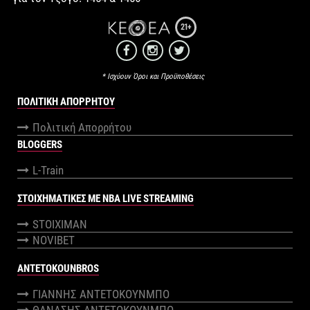
21+
* Ισχύουν Όροι και Προϋποθέσεις
ΠΟΛΙΤΙΚΉ ΑΠΟΡΡΉΤΟΥ
Πολιτική Απορρήτου
BLOGGERS
L-Train
ΣΤΟΙΧΗΜΑΤΙΚΕΣ ΜΕ NBA LIVE STREAMING
STOIXIMAN
NOVIBET
ANTETOKOUNBROS
ΓΙΑΝΝΗΣ ΑΝΤΕΤΟΚΟΥΝΜΠΟ