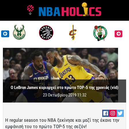
Ο LeBron James κυριαρχεί στο πρώτο TOP-5 της χρονιάς (vid)
23 Οκτωβρίου 2019 11:32
Η regular season του ΝΒΑ ξεκίνησε και μαζί της έκανε την
εμφάνισή του το πρώτο TOP-5 της σεζόν!