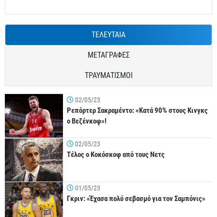
ΤΕΛΕΥΤΑΙΑ
ΜΕΤΑΓΡΑΦΕΣ
ΤΡΑΥΜΑΤΙΣΜΟΙ
02/05/23
Ρεπόρτερ Σακραμέντο: «Κατά 90% στους Κινγκς
ο Βεζένκοφ»!
02/05/23
Τέλος ο Κοκόσκοφ από τους Νετς
01/05/23
Γκριν: «Έχασα πολύ σεβασμό για τον Σαμπόνις»