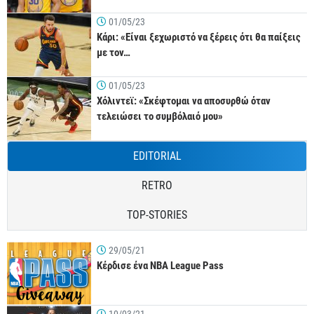
01/05/23
Κάρι: «Είναι ξεχωριστό να ξέρεις ότι θα παίξεις
με τον…
01/05/23
Χόλιντεϊ: «Σκέφτομαι να αποσυρθώ όταν
τελειώσει το συμβόλαιό μου»
EDITORIAL
RETRO
TOP-STORIES
29/05/21
Κέρδισε ένα NBA League Pass