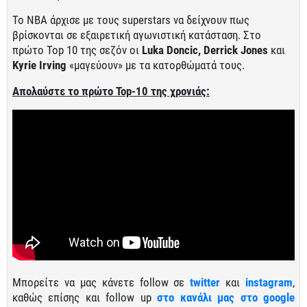
Το ΝΒΑ άρχισε με τους superstars να δείχνουν πως
βρίσκονται σε εξαιρετική αγωνιστική κατάσταση. Στο
πρώτο Top 10 της σεζόν οι
Luka Doncic, Derrick
Jones
και
Kyrie Irving
«μαγεύουν» με τα κατορθώματά τους.
Απολαύστε το πρώτο Top-10 της χρονιάς:
Μπορείτε να μας κάνετε follow σε
twitter
και
instagram
,
καθώς επίσης και follow up
στο κανάλι μας στο google