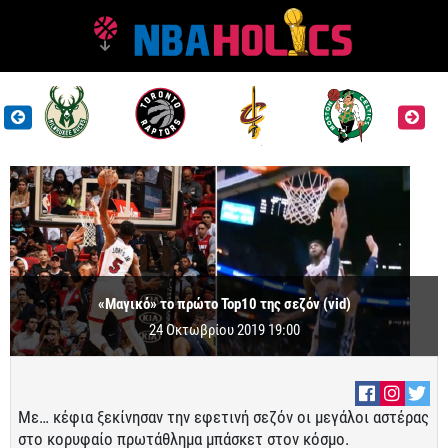
«Μαγικό» το πρώτο Top10 της σεζόν (vid)
24 Οκτωβρίου 2019 19:00
Με… κέφια ξεκίνησαν την εφετινή σεζόν οι μεγάλοι αστέρας
στο κορυφαίο πρωτάθλημα μπάσκετ στον κόσμο.