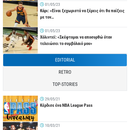
01/05/23
Κάρι: «Είναι ξεχωριστό να ξέρεις ότι θα παίξεις
με τον…
01/05/23
Χόλιντεϊ: «Σκέφτομαι να αποσυρθώ όταν
τελειώσει το συμβόλαιό μου»
EDITORIAL
RETRO
TOP-STORIES
29/05/21
Κέρδισε ένα NBA League Pass
10/03/21