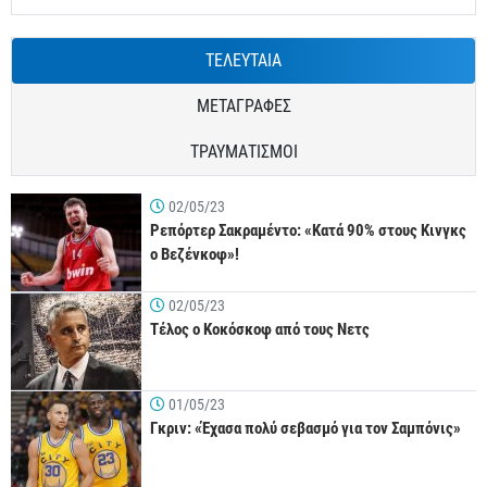
ΤΕΛΕΥΤΑΙΑ
ΜΕΤΑΓΡΑΦΕΣ
ΤΡΑΥΜΑΤΙΣΜΟΙ
02/05/23
Ρεπόρτερ Σακραμέντο: «Κατά 90% στους Κινγκς
ο Βεζένκοφ»!
02/05/23
Τέλος ο Κοκόσκοφ από τους Νετς
01/05/23
Γκριν: «Έχασα πολύ σεβασμό για τον Σαμπόνις»