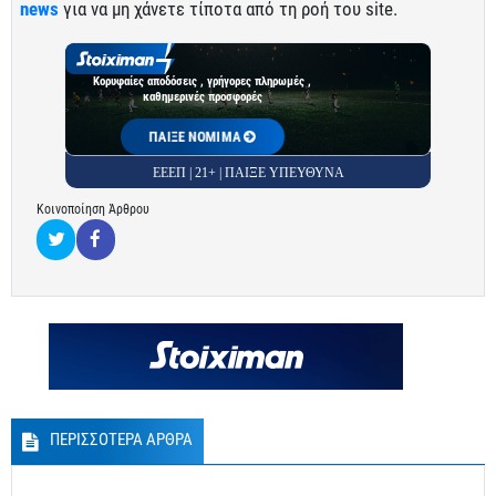
news
για να μη χάνετε τίποτα από τη ροή του site.
Κορυφαίες αποδόσεις , γρήγορες πληρωμές ,
καθημερινές προσφορές
ΠΑΙΞΕ ΝΟΜΙΜΑ
ΕΕΕΠ | 21+ | ΠΑΙΞΕ ΥΠΕΥΘΥΝΑ
Κοινοποίηση Άρθρου
ΠΕΡΙΣΣΟΤΕΡΑ ΑΡΘΡΑ