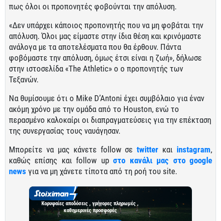
πως όλοι οι προπονητές φοβούνται την απόλυση.
«Δεν υπάρχει κάποιος προπονητής που να μη φοβάται την
απόλυση. Όλοι μας είμαστε στην ίδια θέση και κρινόμαστε
ανάλογα με τα αποτελέσματα που θα έρθουν. Πάντα
φοβόμαστε την απόλυση, όμως έτσι είναι η ζωή», δήλωσε
στην ιστοσελίδα «The Athletic» ο ο προπονητής των
Τεξανών.
Να θυμίσουμε ότι ο Mike D’Antoni έχει συμβόλαιο για έναν
ακόμη χρόνο με την ομάδα από το Houston, ενώ το
περασμένο καλοκαίρι οι διαπραγματεύσεις για την επέκταση
της συνεργασίας τους ναυάγησαν.
Μπορείτε να μας κάνετε follow σε
twitter
και
instagram
,
καθώς επίσης και follow up
στο κανάλι μας στο google
news
για να μη χάνετε τίποτα από τη ροή του site.
Κορυφαίες αποδόσεις , γρήγορες πληρωμές ,
καθημερινές προσφορές