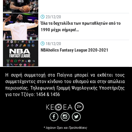
23/12/20
Όλα τα δαχτυλίδια των πρωταθλητών από το
1990 μέχρι σήμερα!…
18/12/20
NBAholics Fantasy League 2020-2021
Η συχνή συμμετοχή στα Παίγνια μπορεί να εκθέτει τους
συμμετέχοντες στον κίνδυνο του εθισμού και στην απώλεια
περιουσίας. Τηλεφωνική Γραμμή Ψυχολογικής Υποστήριξης
για τον Τζόγο: 1454 & 1456
21+
* Ισχύουν Όροι και Προϋποθέσεις