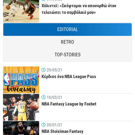
Χόλιντεϊ: «Σκέφτομαι να αποσυρθώ όταν
τελειώσει το συμβόλαιό μου»
EDITORIAL
RETRO
TOP-STORIES
29/05/21
Κέρδισε ένα NBA League Pass
10/03/21
NBA Fantasy League by Foxbet
20/01/21
NBA Stoiximan Fantasy