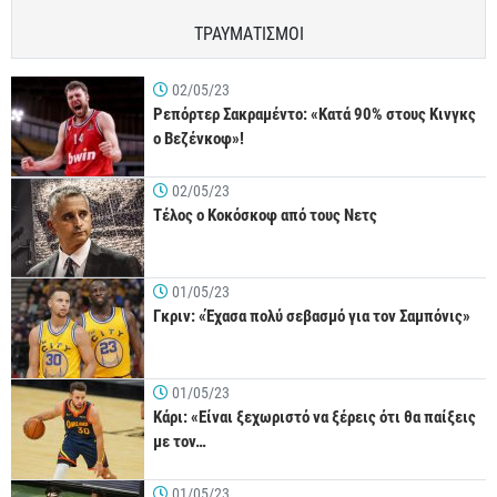
ΤΡΑΥΜΑΤΙΣΜΟΙ
02/05/23
Ρεπόρτερ Σακραμέντο: «Κατά 90% στους Κινγκς
ο Βεζένκοφ»!
02/05/23
Τέλος ο Κοκόσκοφ από τους Νετς
01/05/23
Γκριν: «Έχασα πολύ σεβασμό για τον Σαμπόνις»
01/05/23
Κάρι: «Είναι ξεχωριστό να ξέρεις ότι θα παίξεις
με τον…
01/05/23