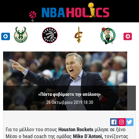
«Πάντα φοβόμαστε την απόλυση»
26 Οκτωβρίου 2019 18:30
Για το μέλλον του στους
Houston Rockets
μίλησε σε ξένο
Μέσο ο head coach της ομάδας
Mike D’Antoni,
τονίζοντας