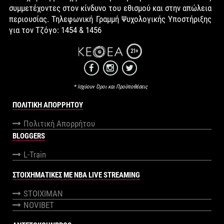
συμμετέχοντες στον κίνδυνο του εθισμού και στην απώλεια
περιουσίας. Τηλεφωνική Γραμμή Ψυχολογικής Υποστήριξης
για τον Τζόγο: 1454 & 1456
21+
* Ισχύουν Όροι και Προϋποθέσεις
ΠΟΛΙΤΙΚΉ ΑΠΟΡΡΉΤΟΥ
Πολιτική Απορρήτου
BLOGGERS
L-Train
ΣΤΟΙΧΗΜΑΤΙΚΕΣ ΜΕ NBA LIVE STREAMING
STOIXIMAN
NOVIBET