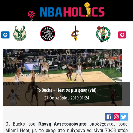
Το Bucks – Heat σε μια φάση (vid)
27 Οκτωβρίου 2019 01:24
Οι Bucks του
Γιάννη Αντετοκούνμπο
υποδέχονται τους
Miami Heat, με το σκορ στο ημίχρονο να είναι 70-53 υπέρ