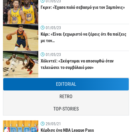
01/05/23
Γκριν: «Έχασα πολύ σεβασμό για τον Σαμπόνις»
01/05/23
Κάρι: «Είναι ξεχωριστό να ξέρεις ότι θα παίξεις
με τον…
01/05/23
Χόλιντεϊ: «Σκέφτομαι να αποσυρθώ όταν
τελειώσει το συμβόλαιό μου»
EDITORIAL
RETRO
TOP-STORIES
29/05/21
Κέρδισε ένα NBA League Pass