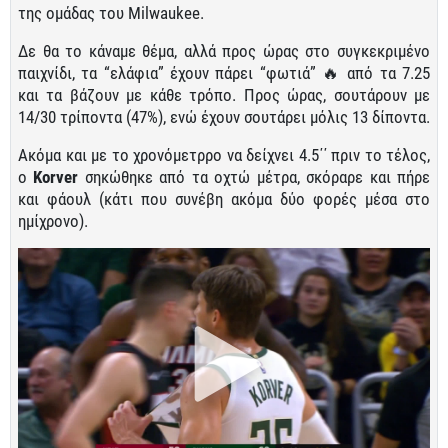
της ομάδας του Milwaukee.
Δε θα το κάναμε θέμα, αλλά προς ώρας στο συγκεκριμένο
παιχνίδι, τα “ελάφια” έχουν πάρει “φωτιά” 🔥 από τα 7.25
και τα βάζουν με κάθε τρόπο. Προς ώρας, σουτάρουν με
14/30 τρίποντα (47%), ενώ έχουν σουτάρει μόλις 13 δίποντα.
Ακόμα και με το χρονόμετρρο να δείχνει 4.5΄΄ πριν το τέλος,
ο
Korver
σηκώθηκε από τα οχτώ μέτρα, σκόραρε και πήρε
και φάουλ (κάτι που συνέβη ακόμα δύο φορές μέσα στο
ημίχρονο).