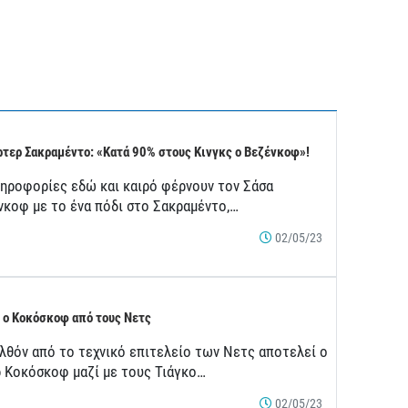
τερ Σακραμέντο: «Κατά 90% στους Κινγκς ο Βεζένκοφ»!
ληροφορίες εδώ και καιρό φέρνουν τον Σάσα
νκοφ με το ένα πόδι στο Σακραμέντο,…
02/05/23
 ο Κοκόσκοφ από τους Νετς
λθόν από το τεχνικό επιτελείο των Νετς αποτελεί ο
ρ Κοκόσκοφ μαζί με τους Τιάγκο…
02/05/23