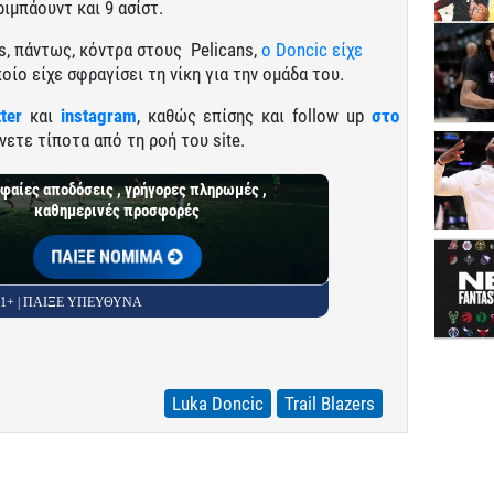
ριμπάουντ και 9 ασίστ.
s, πάντως, κόντρα στους Pelicans,
ο Doncic είχε
ποίο είχε σφραγίσει τη νίκη για την ομάδα του.
tter
και
instagram
, καθώς επίσης και follow up
στο
νετε τίποτα από τη ροή του site.
φαίες αποδόσεις , γρήγορες πληρωμές ,
καθημερινές προσφορές
ΠΑΙΞΕ ΝΟΜΙΜΑ
 21+ | ΠΑΙΞΕ ΥΠΕΥΘΥΝΑ
Luka Doncic
Trail Blazers