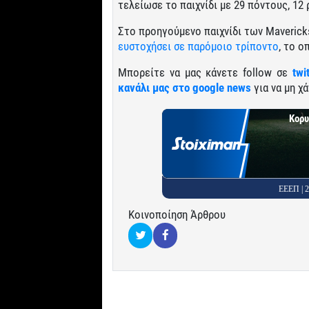
τελείωσε το παιχνίδι με 29 πόντους, 12 
Στο προηγούμενο παιχνίδι των Maverick
ευστοχήσει σε παρόμοιο τρίποντο
, το ο
Μπορείτε να μας κάνετε follow σε
twi
κανάλι μας στο google news
για να μη χά
Κορυ
ΕΕΕΠ |
Κοινοποίηση Άρθρου