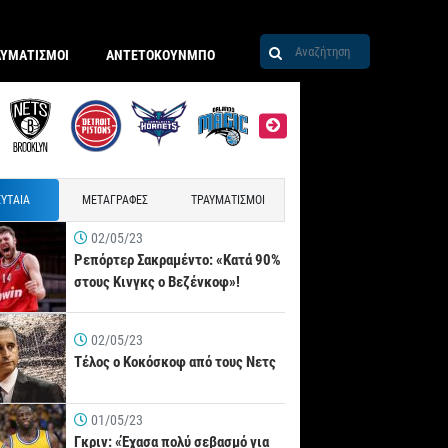
ΑΥΜΑΤΙΣΜΟΙ
ΑΝΤΕΤΟΚΟΥΝΜΠΟ
ΥΤΑΙΑ
ΜΕΤΑΓΡΑΦΕΣ
ΤΡΑΥΜΑΤΙΣΜΟΙ
02/05/23
Ρεπόρτερ Σακραμέντο: «Κατά 90%
στους Κινγκς ο Βεζένκοφ»!
02/05/23
Τέλος ο Κοκόσκοφ από τους Νετς
01/05/23
Γκριν: «Έχασα πολύ σεβασμό για