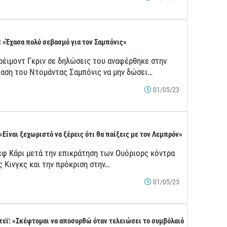
: «Έχασα πολύ σεβασμό για τον Σαμπόνις»
ρέιμοντ Γκριν σε δηλώσεις του αναφέρθηκε στην
αση του Ντομάντας Σαμπόνις να μην δώσει…
01/05/23
 «Είναι ξεχωριστό να ξέρεις ότι θα παίξεις με τον Λεμπρόν»
εφ Κάρι μετά την επικράτηση των Ουόριορς κόντρα
ς Κινγκς και την πρόκριση στην…
01/05/23
τεϊ: «Σκέφτομαι να αποσυρθώ όταν τελειώσει το συμβόλαιό