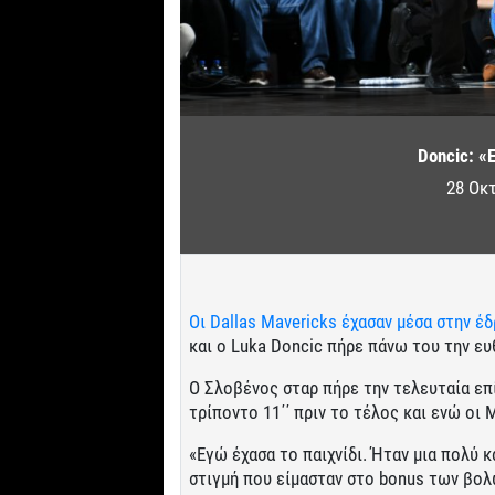
Doncic: «
28 Οκ
Οι Dallas Mavericks έχασαν μέσα στην έδ
και ο Luka Doncic πήρε πάνω του την ευ
Ο Σλοβένος σταρ πήρε την τελευταία επί
τρίποντο 11΄΄ πριν το τέλος και ενώ οι 
«Εγώ έχασα το παιχνίδι. Ήταν μια πολύ κ
στιγμή που είμασταν στο bonus των βολ