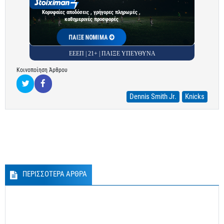
Κορυφαίες αποδόσεις , γρήγορες πληρωμές ,
καθημερινές προσφορές
ΠΑΙΞΕ ΝΟΜΙΜΑ
ΕΕΕΠ | 21+ | ΠΑΙΞΕ ΥΠΕΥΘΥΝΑ
Κοινοποίηση Άρθρου
Dennis Smith Jr.
Knicks
ΠΕΡΙΣΣΟΤΕΡΑ ΑΡΘΡΑ