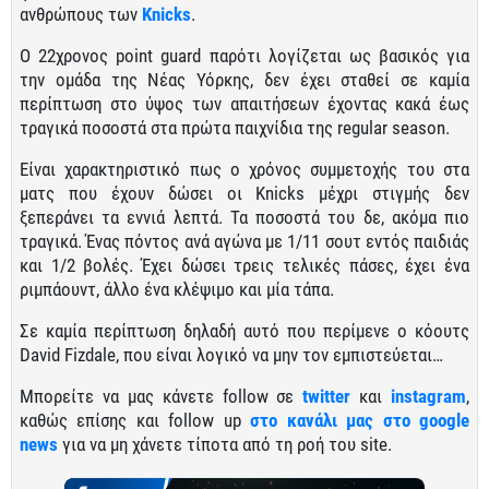
ανθρώπους των
Knicks
.
Ο 22χρονος point guard παρότι λογίζεται ως βασικός για
την ομάδα της Νέας Υόρκης, δεν έχει σταθεί σε καμία
περίπτωση στο ύψος των απαιτήσεων έχοντας κακά έως
τραγικά ποσοστά στα πρώτα παιχνίδια της regular season.
Είναι χαρακτηριστικό πως ο χρόνος συμμετοχής του στα
ματς που έχουν δώσει οι Knicks μέχρι στιγμής δεν
ξεπεράνει τα εννιά λεπτά. Τα ποσοστά του δε, ακόμα πιο
τραγικά. Ένας πόντος ανά αγώνα με 1/11 σουτ εντός παιδιάς
και 1/2 βολές. Έχει δώσει τρεις τελικές πάσες, έχει ένα
ριμπάουντ, άλλο ένα κλέψιμο και μία τάπα.
Σε καμία περίπτωση δηλαδή αυτό που περίμενε ο κόουτς
David Fizdale, που είναι λογικό να μην τον εμπιστεύεται…
Μπορείτε να μας κάνετε follow σε
twitter
και
instagram
,
καθώς επίσης και follow up
στο κανάλι μας στο google
news
για να μη χάνετε τίποτα από τη ροή του site.