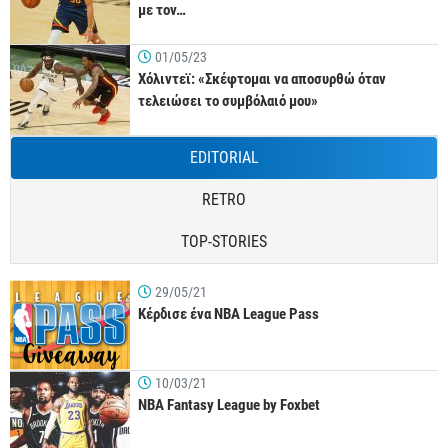
με τον…
01/05/23
Χόλιντεϊ: «Σκέφτομαι να αποσυρθώ όταν
τελειώσει το συμβόλαιό μου»
EDITORIAL
RETRO
TOP-STORIES
29/05/21
Κέρδισε ένα NBA League Pass
10/03/21
NBA Fantasy League by Foxbet