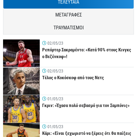
ΤΕΛΕΥΤΑΙΑ
ΜΕΤΑΓΡΑΦΕΣ
ΤΡΑΥΜΑΤΙΣΜΟΙ
02/05/23
Ρεπόρτερ Σακραμέντο: «Κατά 90% στους Κινγκς
ο Βεζένκοφ»!
02/05/23
Τέλος ο Κοκόσκοφ από τους Νετς
01/05/23
Γκριν: «Έχασα πολύ σεβασμό για τον Σαμπόνις»
01/05/23
Κάρι: «Είναι ξεχωριστό να ξέρεις ότι θα παίξεις