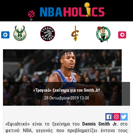
«Τραγικό» ξεκίνημα για τον Smith Jr!
28 Οκτωβρίου 2019 13:00
«Εφιαλτικό» είναι το ξεκίνημα του
Dennis Smith Jr.
στο
φετινό NBA, γεγονός που προβληματίζει έντονα τους