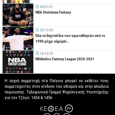
20/01/21
NBA Stoiximan Fantasy
23/12/20
Όλα τα δαχτυλίδια των πρωταθλητών από το
1990 μέχρι σήμερα!…
18/12/20
NBAholics Fantasy League 2020-2021
Η συχνή συμμετοχή στα Παίγνια μπορεί να εκθέτει τους
συμμετέχοντες στον κίνδυνο του εθισμού και στην απώλεια
περιουσίας. Τηλεφωνική Γραμμή Ψυχολογικής Υποστήριξης
για τον Τζόγο: 1454 & 1456
21+