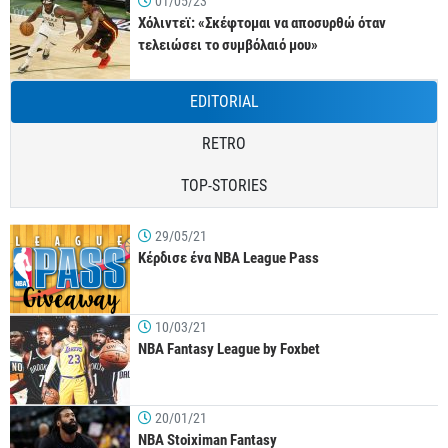
01/05/23
Χόλιντεϊ: «Σκέφτομαι να αποσυρθώ όταν
τελειώσει το συμβόλαιό μου»
EDITORIAL
RETRO
TOP-STORIES
29/05/21
Κέρδισε ένα NBA League Pass
10/03/21
NBA Fantasy League by Foxbet
20/01/21
NBA Stoiximan Fantasy