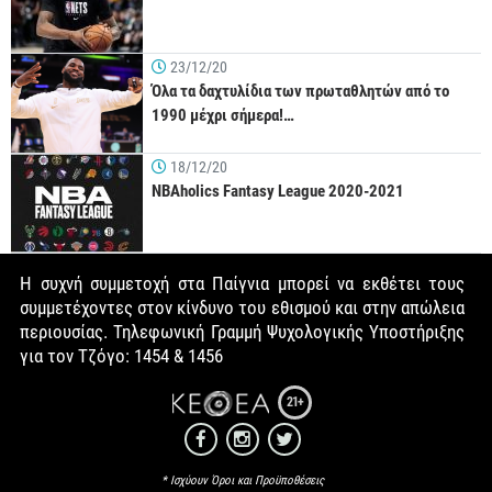
23/12/20
Όλα τα δαχτυλίδια των πρωταθλητών από το
1990 μέχρι σήμερα!…
18/12/20
NBAholics Fantasy League 2020-2021
Η συχνή συμμετοχή στα Παίγνια μπορεί να εκθέτει τους
συμμετέχοντες στον κίνδυνο του εθισμού και στην απώλεια
περιουσίας. Τηλεφωνική Γραμμή Ψυχολογικής Υποστήριξης
για τον Τζόγο: 1454 & 1456
21+
* Ισχύουν Όροι και Προϋποθέσεις