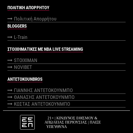
ΠΟΛΙΤΙΚΉ ΑΠΟΡΡΉΤΟΥ
Πολιτική Απορρήτου
BLOGGERS
L-Train
ΣΤΟΙΧΗΜΑΤΙΚΕΣ ΜΕ NBA LIVE STREAMING
STOIXIMAN
NOVIBET
ANTETOKOUNBROS
ΓΙΑΝΝΗΣ ΑΝΤΕΤΟΚΟΥΝΜΠΟ
ΘΑΝΑΣΗΣ ΑΝΤΕΤΟΚΟΥΝΜΠΟ
ΚΩΣΤΑΣ ΑΝΤΕΤΟΚΟΥΝΜΠΟ