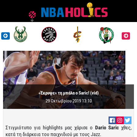
«Έκρυψε» τη μπάλα ο Saric! (vid)
29 Οκτωβρίου 2019 13:10
Στιγμιότυπο για highlights μας χάρισε ο
Dario Saric
χθες,
κατά τη διάρκεια του παιχνιδιού με τους Jazz.