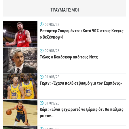
ΤΡΑΥΜΑΤΙΣΜΟΙ
02/05/23
Ρεπόρτερ Σακραμέντο: «Κατά 90% στους Κινγκς
ο Βεζένκοφ»!
02/05/23
Τέλος ο Κοκόσκοφ από τους Νετς
01/05/23
Γκριν: «Έχασα πολύ σεβασμό για τον Σαμπόνις»
01/05/23
Κάρι: «Είναι ξεχωριστό να ξέρεις ότι θα παίξεις
με τον…