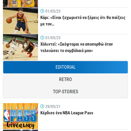
01/05/23
Κάρι: «Είναι ξεχωριστό να ξέρεις ότι θα παίξεις
με τον…
01/05/23
Χόλιντεϊ: «Σκέφτομαι να αποσυρθώ όταν
τελειώσει το συμβόλαιό μου»
EDITORIAL
RETRO
TOP-STORIES
29/05/21
Κέρδισε ένα NBA League Pass