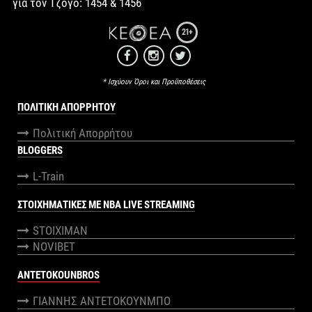
για τον Τζόγο: 1454 & 1456
21+
* Ισχύουν Όροι και Προϋποθέσεις
ΠΟΛΙΤΙΚΉ ΑΠΟΡΡΉΤΟΥ
Πολιτική Απορρήτου
BLOGGERS
L-Train
ΣΤΟΙΧΗΜΑΤΙΚΕΣ ΜΕ NBA LIVE STREAMING
STOIXIMAN
NOVIBET
ANTETOKOUNBROS
ΓΙΑΝΝΗΣ ΑΝΤΕΤΟΚΟΥΝΜΠΟ