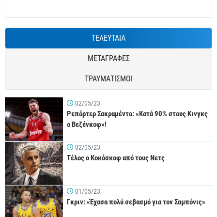
ΤΕΛΕΥΤΑΙΑ
ΜΕΤΑΓΡΑΦΕΣ
ΤΡΑΥΜΑΤΙΣΜΟΙ
02/05/23
Ρεπόρτερ Σακραμέντο: «Κατά 90% στους Κινγκς
ο Βεζένκοφ»!
02/05/23
Τέλος ο Κοκόσκοφ από τους Νετς
01/05/23
Γκριν: «Έχασα πολύ σεβασμό για τον Σαμπόνις»