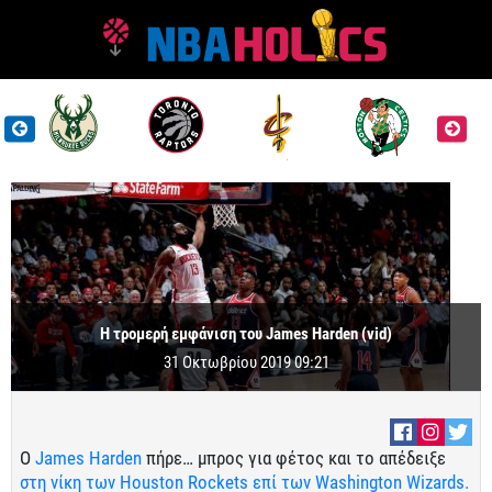
Η τρομερή εμφάνιση του James Harden (vid)
31 Οκτωβρίου 2019 09:21
Ο
James Harden
πήρε… μπρος για φέτος και το απέδειξε
στη νίκη των Houston Rockets επί των Washington Wizards.