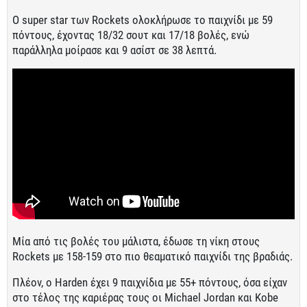
O super star των Rockets ολοκλήρωσε το παιχνίδι με 59
πόντους, έχοντας 18/32 σουτ και 17/18 βολές, ενώ
παράλληλα μοίρασε και 9 ασίστ σε 38 λεπτά.
Μία από τις βολές του μάλιστα, έδωσε τη νίκη στους
Rockets με 158-159 στο πιο θεαματικό παιχνίδι της βραδιάς.
Πλέον, ο Harden έχει 9 παιχνίδια με 55+ πόντους, όσα είχαν
στο τέλος της καριέρας τους οι Michael Jordan και Kobe