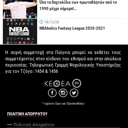
Όλα τα δαχτυλίδια των πρωταθλητών από το
1990 μέχρι σήμερα!…
18/12/20
NBAholics Fantasy League 2020-2021
Η συχνή συμμετοχή στα Παίγνια μπορεί να εκθέτει τους
συμμετέχοντες στον κίνδυνο του εθισμού και στην απώλεια
περιουσίας. Τηλεφωνική Γραμμή Ψυχολογικής Υποστήριξης
για τον Τζόγο: 1454 & 1456
21+
* Ισχύουν Όροι και Προϋποθέσεις
ΠΟΛΙΤΙΚΉ ΑΠΟΡΡΉΤΟΥ
Πολιτική Απορρήτου