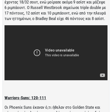
έχοντας 18/32 σουτ, ενώ μοίρασε ακόμα 9 ασίστ και μάζεψε
6 ριμπάουντ. Ο Russell Westbrook σημείωσε triple double με
17 πόντους, 12 ασίστ και 10 ριμπάουντ, ενώ από την πλευρά
των ηττημένων, ο Bradley Beal είχε 46 πόντους και 8 ασίστ.
Warriors-Suns: 120-111
Οι Phoenix Suns έκαναν ό,τι ήθελαν στο Golden State και