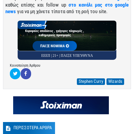
καθώς επίσης και follow up
στο κανάλι μας στο google
news
για να μη χάνετε τίποτα από τη ροή του site.
Κορυφαίες αποδόσεις , γρήγορες πληρωμές ,
καθημερινές προσφορές
ΠΑΙΞΕ ΝΟΜΙΜΑ
ΕΕΕΠ | 21+ | ΠΑΙΞΕ ΥΠΕΥΘΥΝΑ
Κοινοποίηση Άρθρου
Stephen Curry
Wizards
ΠΕΡΙΣΣΟΤΕΡΑ ΑΡΘΡΑ