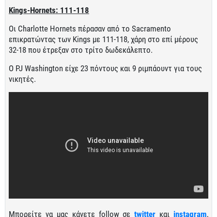
Kings-Hornets: 111-118
Οι Charlotte Hornets πέρασαν από το Sacramento
επικρατώντας των Kings με 111-118, χάρη στο επί μέρους
32-18 που έτρεξαν στο τρίτο δωδεκάλεπτο.
Ο PJ Washington είχε 23 πόντους και 9 ριμπάουντ για τους
νικητές.
Μπορείτε να μας κάνετε follow σε
twitter
και
instagram
,