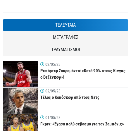
ΤΕΛΕΥΤΑΙΑ
ΜΕΤΑΓΡΑΦΕΣ
ΤΡΑΥΜΑΤΙΣΜΟΙ
02/05/23
Ρεπόρτερ Σακραμέντο: «Κατά 90% στους Κινγκς
ο Βεζένκοφ»!
02/05/23
Τέλος ο Κοκόσκοφ από τους Νετς
01/05/23
Γκριν: «Έχασα πολύ σεβασμό για τον Σαμπόνις»