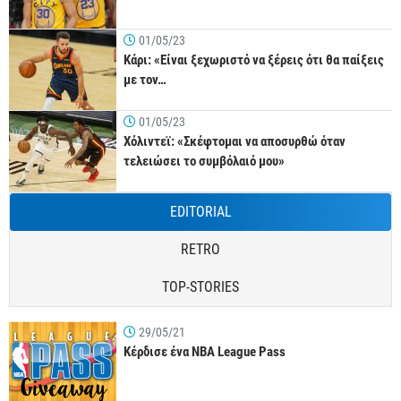
01/05/23
Κάρι: «Είναι ξεχωριστό να ξέρεις ότι θα παίξεις
με τον…
01/05/23
Χόλιντεϊ: «Σκέφτομαι να αποσυρθώ όταν
τελειώσει το συμβόλαιό μου»
EDITORIAL
RETRO
TOP-STORIES
29/05/21
Κέρδισε ένα NBA League Pass