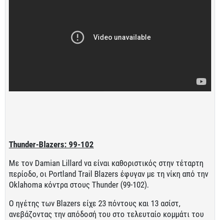
Thunder-Blazers: 99-102
Με τον Damian Lillard να είναι καθοριστικός στην τέταρτη
περίοδο, οι Portland Trail Blazers έφυγαν με τη νίκη από την
Oklahoma κόντρα στους Thunder (99-102).
Ο ηγέτης των Blazers είχε 23 πόντους και 13 ασίστ,
ανεβάζοντας την απόδοσή του στο τελευταίο κομμάτι του