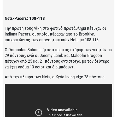
Nets-Pacers: 108-118
Την πρώτη τους νίκη στο φετινό πρωτάθλημα πέτυχαν οι
Indiana Pacers, οι οποίοι πέρασαν από το Brooklyn,
επικρατώντας των απογοητευτικών Nets με 108-118.
O Domantas Sabonis ήταν ο πρώτος σκόρερ των νικητών με
29 πόντους, ενώ οι Jeremy Lamb και Malcolm Brogdon
πέτυχαν από 25 και 21 πόντους αντίστοιχα, με τον δεύτερο
να έχει ακόμα 13 ασίστ και 8 ριμπάουντ.
Από την πλευρά των Nets, ο Kyrie Irving είχε 28 πόντους.