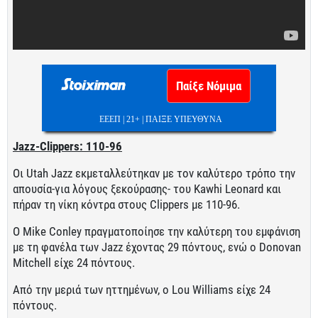
Παίξε Νόμιμα
ΕΕΕΠ | 21+ | ΠΑΙΞΕ ΥΠΕΥΘΥΝΑ
Jazz-Clippers: 110-96
Οι Utah Jazz εκμεταλλεύτηκαν με τον καλύτερο τρόπο την
απουσία-για λόγους ξεκούρασης- του Kawhi Leonard και
πήραν τη νίκη κόντρα στους Clippers με 110-96.
Ο Mike Conley πραγματοποίησε την καλύτερη του εμφάνιση
με τη φανέλα των Jazz έχοντας 29 πόντους, ενώ ο Donovan
Mitchell είχε 24 πόντους.
Από την μεριά των ηττημένων, ο Lou Williams είχε 24
πόντους.