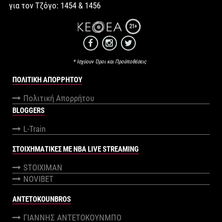
για τον Τζόγο: 1454 & 1456
21+
* Ισχύουν Όροι και Προϋποθέσεις
ΠΟΛΙΤΙΚΉ ΑΠΟΡΡΉΤΟΥ
Πολιτική Απορρήτου
BLOGGERS
L-Train
ΣΤΟΙΧΗΜΑΤΙΚΕΣ ΜΕ NBA LIVE STREAMING
STOIXIMAN
NOVIBET
ANTETOKOUNBROS
ΓΙΑΝΝΗΣ ΑΝΤΕΤΟΚΟΥΝΜΠΟ