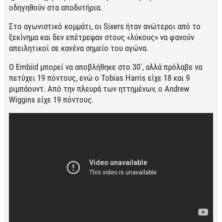
οδηγηθούν στα αποδυτήρια.
Στο αγωνιστικό κομμάτι, οι Sixers ήταν ανώτεροι από το
ξεκίνημα και δεν επέτρεψαν στους «λύκους» να φανούν
απειλητικοί σε κανένα σημείο του αγώνα.
O Embiid μπορεί να αποβλήθηκε στο 30΄, αλλά πρόλαβε να
πετύχει 19 πόντους, ενώ ο Tobias Harris είχε 18 και 9
ριμπάουντ. Από την πλευρά των ηττημένων, ο Andrew
Wiggins είχε 19 πόντους.