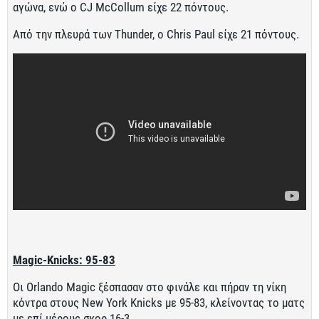
αγώνα, ενώ ο CJ McCollum είχε 22 πόντους.
Από την πλευρά των Thunder, ο Chris Paul είχε 21 πόντους.
Magic-Knicks: 95-83
Οι Orlando Magic ξέσπασαν στο φινάλε και πήραν τη νίκη
κόντρα στους New York Knicks με 95-83, κλείνοντας το ματς
με επί μέρους σκορ 16-3.