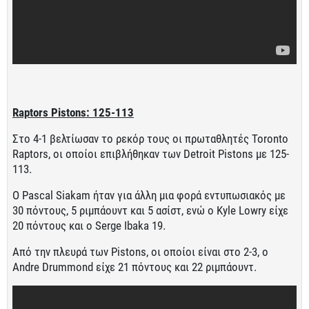
Raptors Pistons: 125-113
Στο 4-1 βελτίωσαν το ρεκόρ τους οι πρωταθλητές Toronto
Raptors, οι οποίοι επιβλήθηκαν των Detroit Pistons με 125-
113.
O Pascal Siakam ήταν για άλλη μια φορά εντυπωσιακός με
30 πόντους, 5 ριμπάουντ και 5 ασίστ, ενώ ο Kyle Lowry είχε
20 πόντους και o Serge Ibaka 19.
Από την πλευρά των Pistons, οι οποίοι είναι στο 2-3, ο
Andre Drummond είχε 21 πόντους και 22 ριμπάουντ.