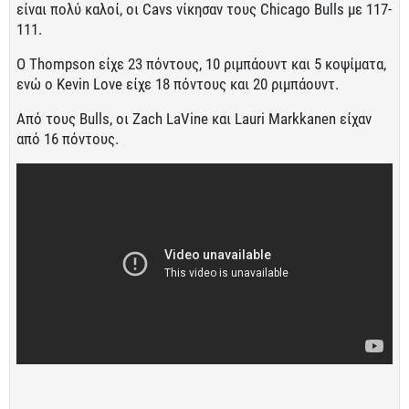
είναι πολύ καλοί, οι Cavs νίκησαν τους Chicago Bulls με 117-
111.
O Thompson είχε 23 πόντους, 10 ριμπάουντ και 5 κοψίματα,
ενώ ο Kevin Love είχε 18 πόντους και 20 ριμπάουντ.
Από τους Bulls, οι Zach LaVine και Lauri Markkanen είχαν
από 16 πόντους.