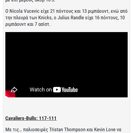
Ο Nicola Vucevic είχε 21 πόντους και 13 ριμπάουντ, ενώ από
την πλευρά των Knicks, ο Julius Randle είχε 16 πόντους, 10
ριμπάουντ και 7 ασίστ.
Cavaliers-Bulls: 117-111
Με τις… παλιοσειρές Tristan Thompson και Kevin Love να